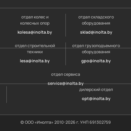
отдел колес и
отдел складского
колесных опор
оборудования
kolesa@inolta.by
sklad@inolta.by
отдел строительной
отдел грузоподъемного
техники
оборудования
lesa@inolta.by
gpo@inolta.by
отдел сервиса
service@inolta.by
дилерский отдел
opt@inolta.by
© ООО «Инолта» 2010-2026 г. УНП 691302759