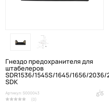
Гнездо предохранителя для
штабелеров
SDR1536/1545S/1645/1656/2036/
SDK
Артикул: S000043
(
0
)