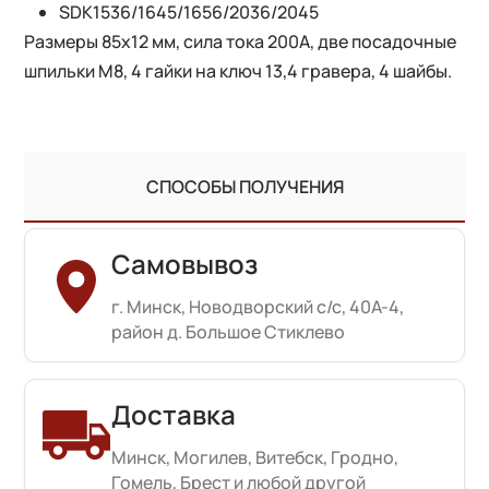
SDK1536/1645/1656/2036/2045
Размеры 85х12 мм, сила тока 200А, две посадочные
шпильки М8, 4 гайки на ключ 13,4 гравера, 4 шайбы.
СПОСОБЫ ПОЛУЧЕНИЯ
Самовывоз
г. Минск, Новодворский с/с, 40А-4,
район д. Большое Стиклево
Доставка
Минск, Могилев, Витебск, Гродно,
Гомель, Брест и любой другой