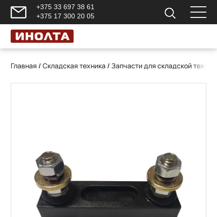
+375 33 697 38 61
+375 17 300 20 05
Главная
/
Складская техника
/
Запчасти для складской техник