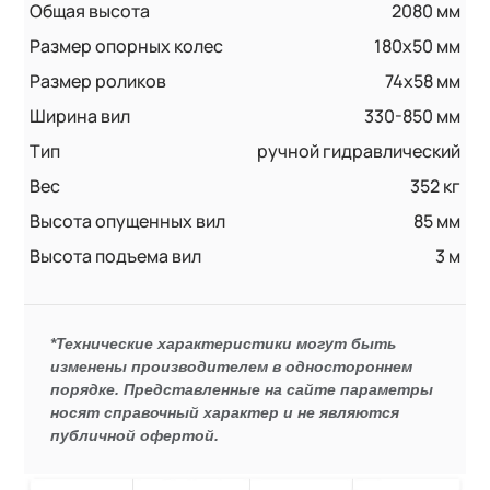
Общая высота
2080 мм
Размер опорных колес
180х50 мм
Размер роликов
74x58 мм
Ширина вил
330-850 мм
Тип
ручной гидравлический
Вес
352 кг
Высота опущенных вил
85 мм
Высота подъема вил
3 м
*Технические характеристики могут быть
изменены производителем в одностороннем
порядке. Представленные на сайте параметры
носят справочный характер и не являются
публичной офертой.