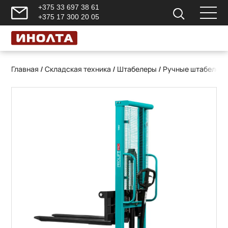
+375 33 697 38 61
+375 17 300 20 05
Главная
/
Складская техника
/
Штабелеры
/
Ручные штабелер