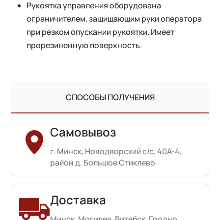
Рукоятка управления оборудована
ограничителем, защищающим руки оператора
при резком опускании рукоятки. Имеет
прорезиненную поверхность.
СПОСОБЫ ПОЛУЧЕНИЯ
Самовывоз
г. Минск, Новодворский с/с, 40А-4,
район д. Большое Стиклево
Доставка
Минск, Могилев, Витебск, Гродно,