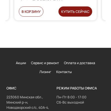
Ь
В КОРЗИНУ
КУПИТЬ СЕЙЧАС
Акции
Сервис и ремонт
Оплата и доставка
Лизинг
Контакты
ОФИС
РЕЖИМ РАБОТЫ ОФИСА
223060 Минская обл.,
Пн-Пт 8:00 - 17:00
Минский р-н,
Сб-Вс выходной
Новодворский с/с, 40А-4,