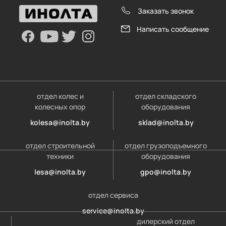
Заказать звонок
Написать сообщение
отдел колес и
отдел складского
колесных опор
оборудования
kolesa@inolta.by
sklad@inolta.by
отдел строительной
отдел грузоподъемного
техники
оборудования
lesa@inolta.by
gpo@inolta.by
отдел сервиса
service@inolta.by
дилерский отдел