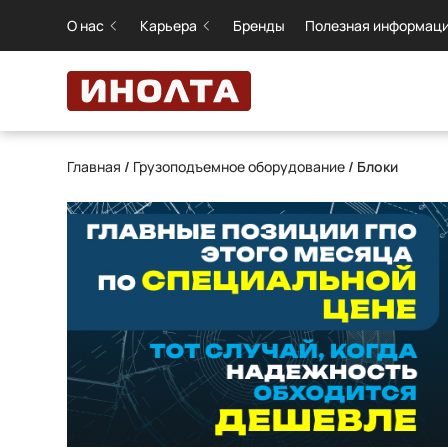
О нас
Карьера
Бренды
Полезная информац
Главная
/
Грузоподъемное оборудование
/ Блоки