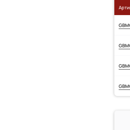
Арти
GBM
GBMO
GBM
GBM