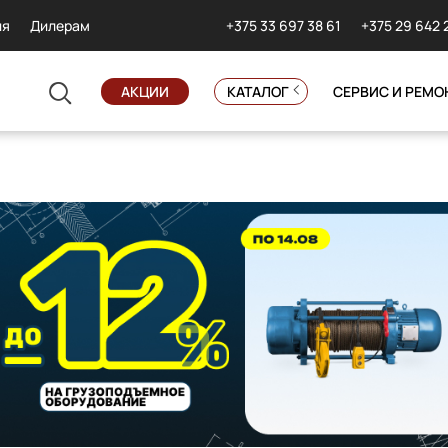
+375 33 697 38 61
+375 29 642 
ия
Дилерам
АКЦИИ
КАТАЛОГ
СЕРВИС И РЕМО