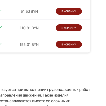
61.63 BYN
В КОРЗИНУ
110.91 BYN
В КОРЗИНУ
155.01 BYN
В КОРЗИНУ
льзуется при выполнении грузоподъемных работ
 направления движения.
Такие изделия
 устанавливаются вместе со сложными