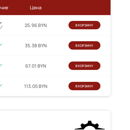
ичие
Цена
25.96 BYN
В КОРЗИНУ
35.38 BYN
В КОРЗИНУ
67.01 BYN
В КОРЗИНУ
113.05 BYN
В КОРЗИНУ