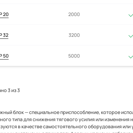
 20
2000
 32
3200
 50
5000
но 3 из
3
ажный блок
—
специальное приспособление, которое испо
ного типа для снижения тягового усилия или изменения
ьзуются
в качестве самостоятельного оборудования или