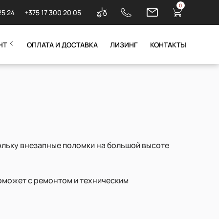
0
25 24
+375 17 300 20 05
НТ
ОПЛАТА И ДОСТАВКА
ЛИЗИНГ
КОНТАКТЫ
ольку внезапные поломки на большой высоте
оможет с ремонтом и техническим