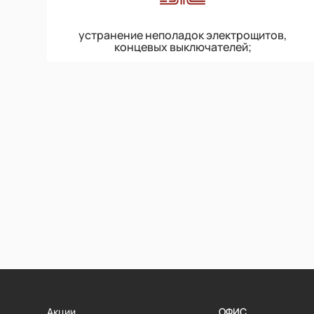
устранение неполадок электрощитов,
концевых выключателей;
Акции
ОФИС