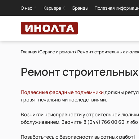
О нас
Карьера
Бренды
Полезная информац
Главная
\
Сервис и ремонт
\ Ремонт строительных люлек
Ремонт строительных
Подвесные фасадные подъемники
должны регуля
грозят печальными последствиями.
Возникли неисправности у строительной люльки
обслуживанием. Звоните 8 (044) 766 00 60, либо 
Позаботьтесь о безопасности высотных работ!