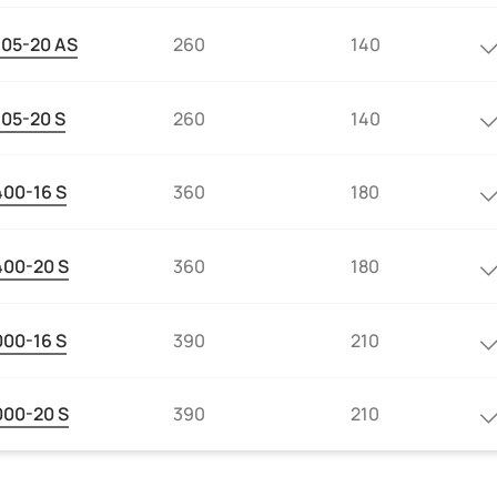
805-20 AS
260
140
805-20 S
260
140
400-16 S
360
180
400-20 S
360
180
000-16 S
390
210
000-20 S
390
210