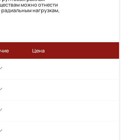
уществам можно отнести
и радиальным нагрузкам,
ичие
Цена