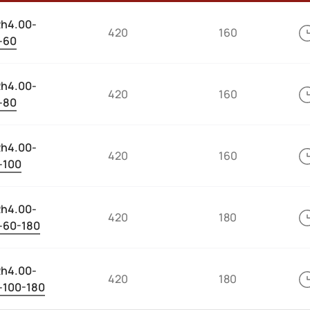
h4.00-
420
160
-60
h4.00-
420
160
-80
h4.00-
420
160
-100
h4.00-
420
180
-60-180
h4.00-
420
180
-100-180