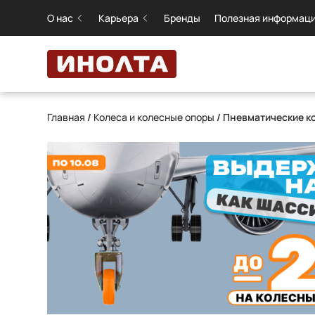
О нас
Карьера
Бренды
Полезная информац
Главная
/
Колеса и колесные опоры
/ Пневматические к