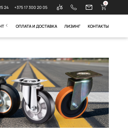
0
25 24
+375 17 300 20 05
НТ
ОПЛАТА И ДОСТАВКА
ЛИЗИНГ
КОНТАКТЫ