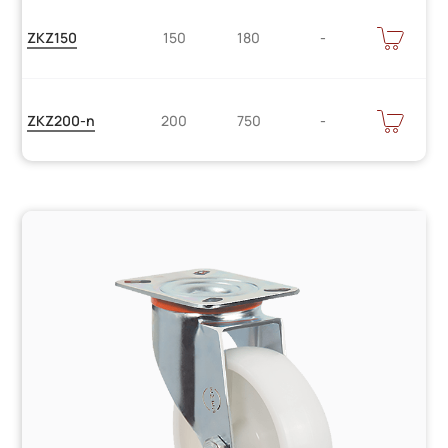
Цену
В
ZKZ150
150
180
КОРЗИНУ
уточняйте
Цену
В
ZKZ200-n
200
750
КОРЗИНУ
уточняйте