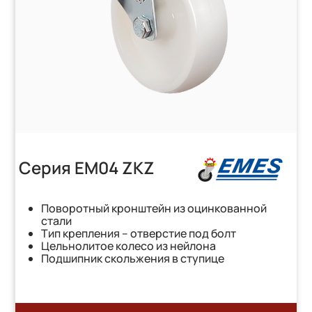
Серия EM04 ZKZ
Поворотный кронштейн из оцинкованной
стали
Тип крепления – отверстие под болт
Цельнолитое колесо из нейлона
Подшипник скольжения в ступице