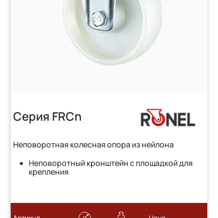
Серия FRCn
Неповоротная колесная опора из нейлона
Неповоротный кронштейн с площадкой для
крепления
Артикул
Цена