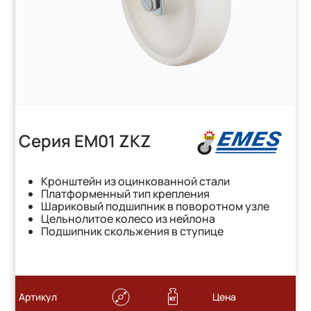
Серия EM01 ZKZ
Кронштейн из оцинкованной стали
Платформенный тип крепления
Шариковый подшипник в поворотном узле
Цельнолитое колесо из нейлона
Подшипник скольжения в ступице
Артикул
Цена