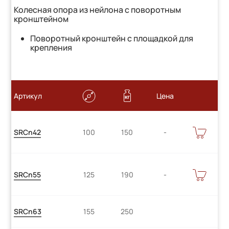
Колесная опора из нейлона с поворотным
кронштейном
Поворотный кронштейн с площадкой для
крепления
Артикул
Цена
Цену
В
SRCn42
100
150
КОРЗИНУ
уточняйте
Цену
В
SRCn55
125
190
КОРЗИНУ
уточняйте
SRCn63
155
250