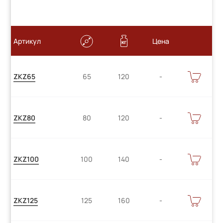
Артикул
Цена
Цену
В
ZKZ65
65
120
КОРЗИНУ
уточняйте
Цену
В
ZKZ80
80
120
КОРЗИНУ
уточняйте
Цену
В
ZKZ100
100
140
КОРЗИНУ
уточняйте
Цену
В
ZKZ125
125
160
КОРЗИНУ
уточняйте