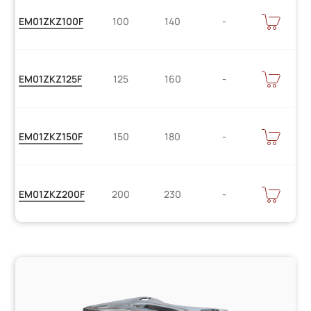
Цену
В
EM01ZKZ100F
100
140
КОРЗИНУ
уточняйте
Цену
В
EM01ZKZ125F
125
160
КОРЗИНУ
уточняйте
Цену
В
EM01ZKZ150F
150
180
КОРЗИНУ
уточняйте
Цену
В
EM01ZKZ200F
200
230
КОРЗИНУ
уточняйте