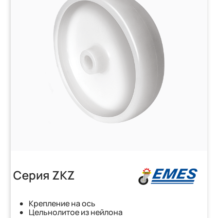
Серия ZKZ
Крепление на ось
Цельнолитое из нейлона