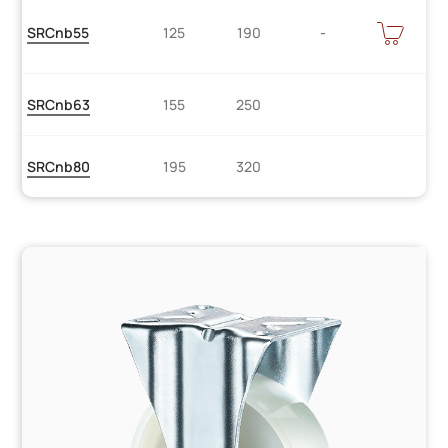
Цену
В
SRCnb55
125
190
КОРЗИНУ
уточняйте
SRCnb63
155
250
SRCnb80
195
320