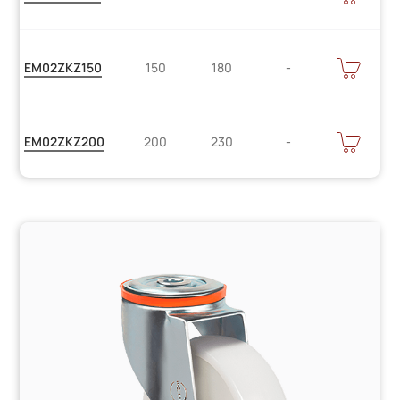
уточняйте
Цену
В
EM02ZKZ150
150
180
КОРЗИНУ
уточняйте
Цену
В
EM02ZKZ200
200
230
КОРЗИНУ
уточняйте