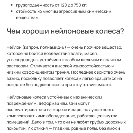
грузоподъемность от 120 до 750 кг;
стойкость ко многим агрессивным химическим
веществам.
Чем хороши нейлоновые колеса?
Нейлон (капрон, полиамид-6)
—
очень прочное вещество,
которое не боится воздействия влаги, масел,
углеводородов, устойчиво к слабым щелочам и соляным
растворам. Отличается высокой износостойкостью и
низким коэффициентом трения. Последнее свойство очень
важно, поскольку позволяет колесам легко вращаться на
оси даже без подшипников и при отсутствии смазки.
Нейлоновые колеса устойчивы к механическим
повреждениям, деформациям. Они могут
эксплуатироваться на морозе и жаре, но лучше всего
комплектовать ими оборудование, работающее внутри
помещений. Дело в том, что они не любят грубых дорожных
покрытий. Их стихия
—
гладкие, ровные полы, без ямок и