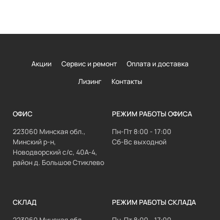
Акции
Сервис и ремонт
Оплата и доставка
Лизинг
Контакты
ОФИС
РЕЖИМ РАБОТЫ ОФИСА
223060 Минская обл.,
Пн-Пт 8:00 - 17:00
Минский р-н,
Сб-Вс выходной
Новодворский с/с, 40А-4,
район д. Большое Стиклево
СКЛАД
РЕЖИМ РАБОТЫ СКЛАДА
223060 Минская обл.,
Пн-Пт 8:00 - 17:00