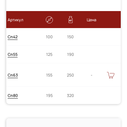
Артикул
Цена
Cn42
100
150
Cn55
125
190
Цену
В
Cn63
155
250
КОРЗИНУ
уточняйте
Cn80
195
320