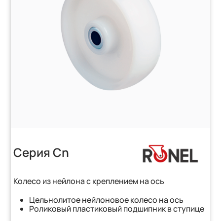
Серия Cn
Колесо из нейлона с креплением на ось
Цельнолитое нейлоновое колесо на ось
Роликовый пластиковый подшипник в ступице