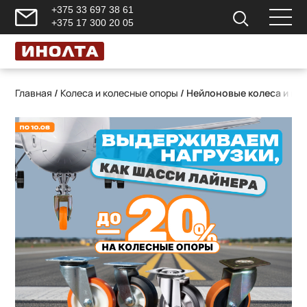
+375 33 697 38 61
+375 17 300 20 05
Главная
/
Колеса и колесные опоры
/ Нейлоновые колеса и ко