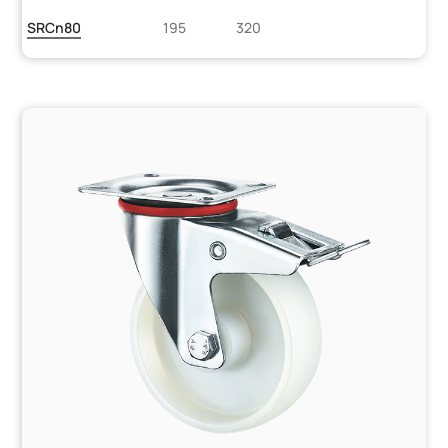
SRCn80
195
320