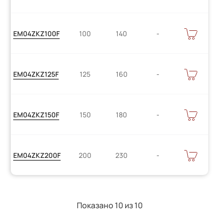
Цену
В
EM04ZKZ100F
100
140
КОРЗИНУ
уточняйте
Цену
В
EM04ZKZ125F
125
160
КОРЗИНУ
уточняйте
Цену
В
EM04ZKZ150F
150
180
КОРЗИНУ
уточняйте
Цену
В
EM04ZKZ200F
200
230
КОРЗИНУ
уточняйте
Показано 10 из
10