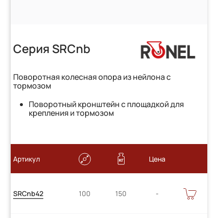
Серия SRCnb
Поворотная колесная опора из нейлона с
тормозом
Поворотный кронштейн с площадкой для
крепления и тормозом
Артикул
Цена
Цену
В
SRCnb42
100
150
КОРЗИНУ
уточняйте