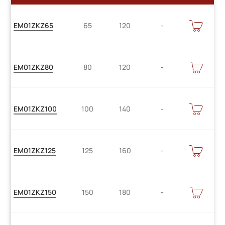
Цену
В
EM01ZKZ65
65
120
КОРЗИНУ
уточняйте
Цену
В
EM01ZKZ80
80
120
КОРЗИНУ
уточняйте
Цену
В
EM01ZKZ100
100
140
КОРЗИНУ
уточняйте
Цену
В
EM01ZKZ125
125
160
КОРЗИНУ
уточняйте
Цену
В
EM01ZKZ150
150
180
КОРЗИНУ
уточняйте