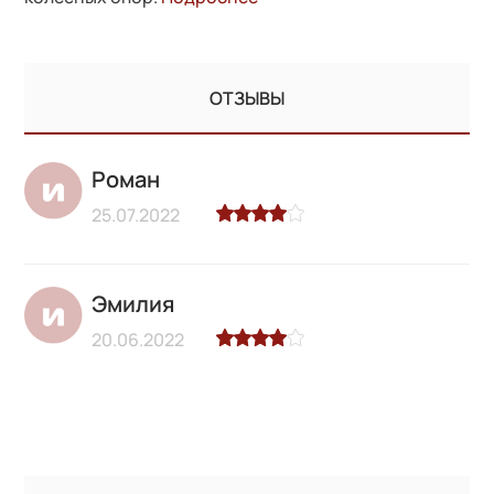
ОТЗЫВЫ
Роман
25.07.2022
Эмилия
20.06.2022