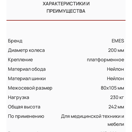
ХАРАКТЕРИСТИКИ И
ПРЕИМУЩЕСТВА
Бренд
EMES
Диаметр колеса
200 мм
Крепление
платформенное
Материал обода
Нейлон
Материал шинки
Нейлон
Межосевой размер
80x105 мм
Нагрузка
230 кг
Общая высота
242 мм
По применению
Для медицинской техники и
мебели