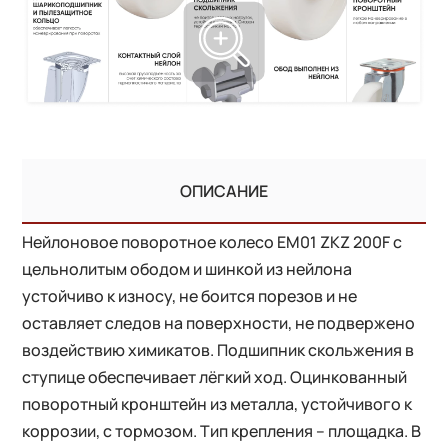
ОПИСАНИЕ
Нейлоновое поворотное колесо EM01 ZKZ 200F с
цельнолитым ободом и шинкой из нейлона
устойчиво к износу, не боится порезов и не
оставляет следов на поверхности, не подвержено
воздействию химикатов. Подшипник скольжения в
ступице обеспечивает лёгкий ход. Оцинкованный
поворотный кронштейн из металла, устойчивого к
коррозии, с тормозом. Тип крепления – площадка. В