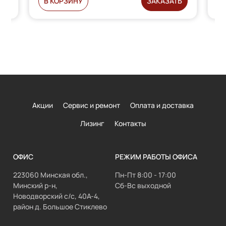
Ь
В КОРЗИНУ
ЗАКАЗАТЬ
Акции
Сервис и ремонт
Оплата и доставка
Лизинг
Контакты
ОФИС
РЕЖИМ РАБОТЫ ОФИСА
223060 Минская обл.,
Пн-Пт 8:00 - 17:00
Минский р-н,
Сб-Вс выходной
Новодворский с/с, 40А-4,
район д. Большое Стиклево