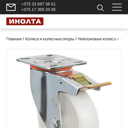
+375 33 697 38 61
+375 17 300 20 05
Главная
/
Колеса и колесные опоры
/
Нейлоновые колеса и кол