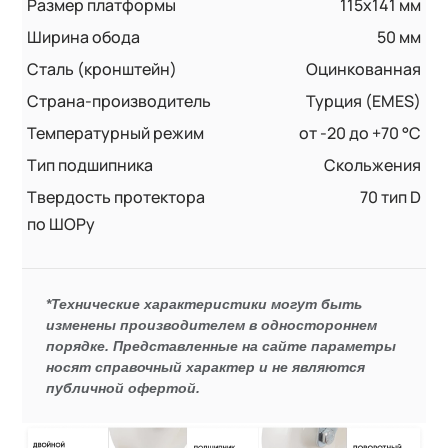
Размер платформы
115x141 мм
Ширина обода
50 мм
Сталь (кронштейн)
Оцинкованная
Страна-производитель
Турция (EMES)
Температурный режим
от -20 до +70 °С
Тип подшипника
Скольжения
Твердость протектора
70 тип D
по ШОРу
*Технические характеристики могут быть
изменены производителем в одностороннем
порядке. Представленные на сайте параметры
носят справочный характер и не являются
публичной офертой.