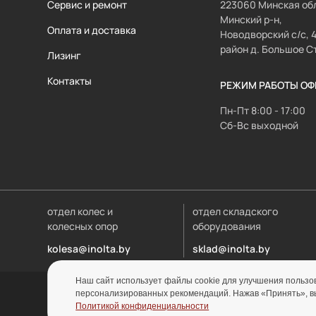
Сервис и ремонт
223060 Минская обл
Минский р-н,
Оплата и доставка
Новодворский с/с, 
район д. Большое С
Лизинг
Контакты
РЕЖИМ РАБОТЫ ОФ
Пн-Пт 8:00 - 17:00
Сб-Вс выходной
отдел колес и
отдел складского
колесных опор
оборудования
kolesa@inolta.by
sklad@inolta.by
Наш сайт использует файлы cookie для улучшения пользов
персонализированных рекомендаций. Нажав «Принять», вы 
Политикой конфиденциальности