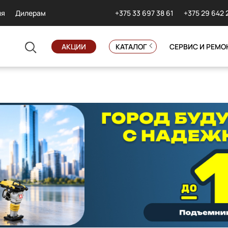
+375 33 697 38 61
+375 29 642 
ия
Дилерам
АКЦИИ
КАТАЛОГ
СЕРВИС И РЕМО