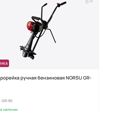
ИНКА
рорейка ручная бензиновая NORSU GR-
GR-80
в наличии