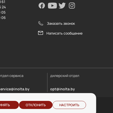
8 61
5 24
0 05
0 06
Заказать звонок
Написать сообщение
отдел сервиса
дилерский отдел
service@inolta.by
opt@inolta.by
ИНЯТЬ
ОТКЛОНИТЬ
НАСТРОИТЬ