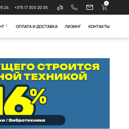
0
25 24
+375 17 300 20 05
НТ
ОПЛАТА И ДОСТАВКА
ЛИЗИНГ
КОНТАКТЫ