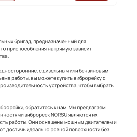
льных бригад, предназначенный для
ого приспособления напрямую зависит
тва.
 односторонние, с дизельным или бензиновым
ъема работы, вы можете купить виброрейку с
 производительность устройства, чтобы выбрать
брорейки, обратитесь к нам. Мы предлагаем
енностями виброреек NORSU являются их
ость работы. Они оснащены мощным двигателем и
т достичь идеально ровной поверхности без