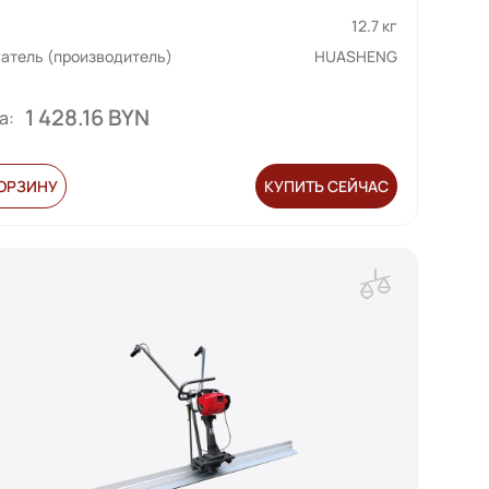
12.7 кг
атель (производитель)
HUASHENG
1 428.16 BYN
а:
КОРЗИНУ
КУПИТЬ СЕЙЧАС