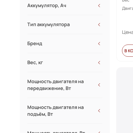
Аккумулятор, Ач
Двиг
Тип аккумулятора
Цена
Бренд
В К
NORSU
Вес, кг
12.7
Мощность двигателя на
15.4
передвижение, Вт
Мощность двигателя на
подъём, Вт