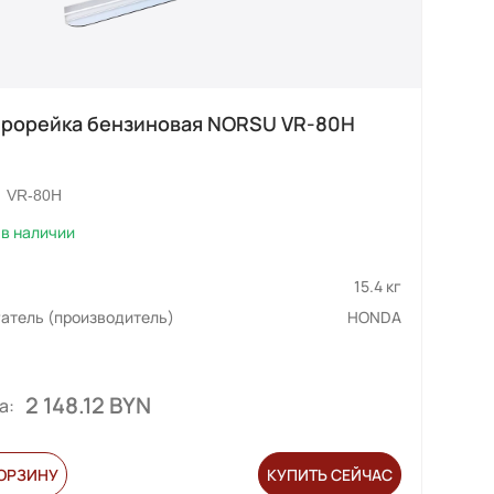
рорейка бензиновая NORSU VR-80H
VR-80H
в наличии
15.4 кг
атель (производитель)
HONDA
2 148.12 BYN
а:
КОРЗИНУ
КУПИТЬ СЕЙЧАС