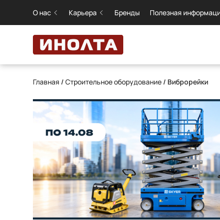
О нас
Карьера
Бренды
Полезная информац
Главная
/
Строительное оборудование
/ Виброрейки