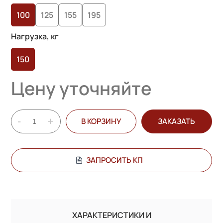
опроса
100
125
155
195
пользователей
Нагрузка, кг
150
Цену уточняйте
-
+
В КОРЗИНУ
ЗАКАЗАТЬ
ЗАПРОСИТЬ КП
ХАРАКТЕРИСТИКИ И