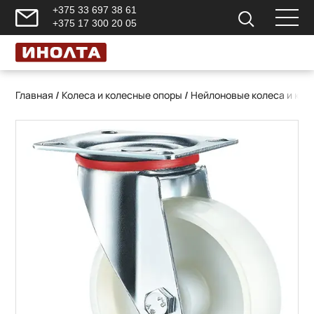
+375 33 697 38 61
+375 17 300 20 05
Главная
/
Колеса и колесные опоры
/
Нейлоновые колеса и кол