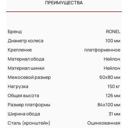
ПРЕИМУЩЕСТВА
Бренд
RONEL
Диаметр колеса
100 мм
Крепление
платформенное
Материал обода
Нейлон
Материал шинки
Нейлон
Межосевой размер
60x80 мм
Нагрузка
150 кг
Общая высота
126 мм
Размер платформы
84x100 мм
Ширина обода
31 мм
Сталь (кронштейн)
Оцинкованная