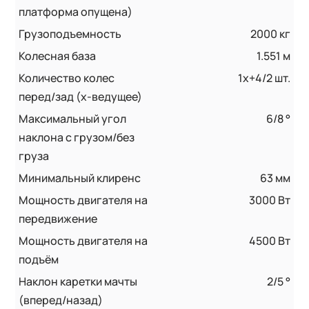
платформа опущена)
Грузоподъемность
2000 кг
Колесная база
1.551 м
Количество колес
1x+4/2 шт.
перед/зад (x-ведущее)
Максимальный угол
6/8 °
наклона с грузом/без
груза
Минимальный клиренс
63 мм
Мощность двигателя на
3000 Вт
передвижение
Мощность двигателя на
4500 Вт
подъём
Наклон каретки мачты
2/5 °
(вперед/назад)