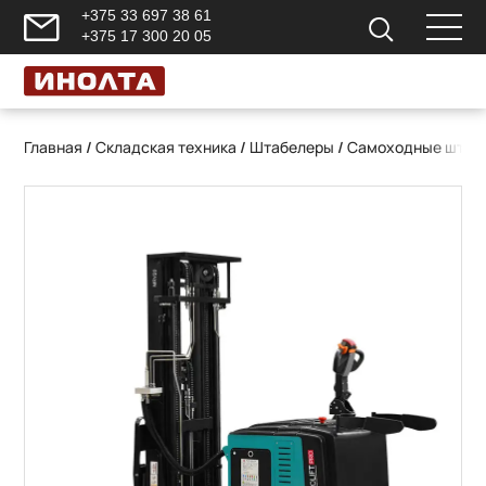
+375 33 697 38 61
+375 17 300 20 05
Главная
/
Складская техника
/
Штабелеры
/
Самоходные штаб