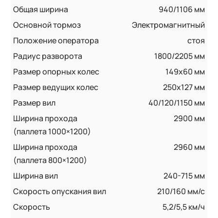
Общая ширина
940/1106 мм
Основной тормоз
Электромагнитный
Положение оператора
стоя
Радиус разворота
1800/2205 мм
Размер опорных колес
149x60 мм
Размер ведущих колес
250x127 мм
Размер вил
40/120/1150 мм
Ширина прохода
2900 мм
(паллета 1000×1200)
Ширина прохода
2960 мм
(паллета 800×1200)
Ширина вил
240-715 мм
Скорость опускания вил
210/160 мм/с
Скорость
5,2/5,5 км/ч