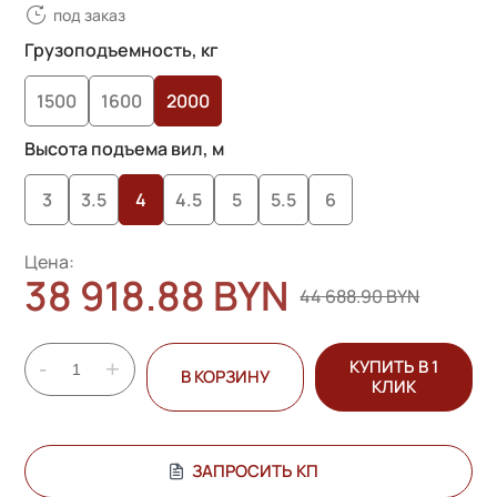
под заказ
Грузоподъемность, кг
1500
1600
2000
Высота подъема вил, м
3
3.5
4
4.5
5
5.5
6
Цена:
38 918.88 BYN
44 688.90 BYN
-
+
КУПИТЬ В 1
В КОРЗИНУ
КЛИК
ЗАПРОСИТЬ КП