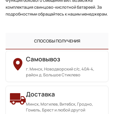
Функция бокового смещения вил. Возможна
комплектация свинцово-кислотной батареей. За
подробностями обращайтесь к нашим менеджерам.
СПОСОБЫ ПОЛУЧЕНИЯ
Самовывоз
г. Минск, Новодворский с/с, 40А-4,
район д. Большое Стиклево
Доставка
Минск, Могилев, Витебск, Гродно,
Гомель, Брест и любой другой