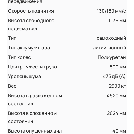
передвижения
Скорость поднятия
130/180 мм/с
Высота свободного
1139 мм
подъема вил
Тип
самоходный
Тип аккумулятора
литий-ионный
Тип колес
Полиуретан
Центр тяжести груза
500 мм
Уровень шума
≤75 дБ (А)
Вес
2590 кг
Высота в разложенном
4920 мм
состоянии
Высота в сложенном
2024 мм
состоянии
Высота опущенных вил
40 мм