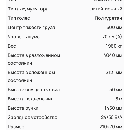
Тип аккумулятора
литий-ионный
Тип колес
Полиуретан
Центр тяжести груза
500 мм
Уровень шума
70 дБ (А)
Вес
1960 кг
Высота в разложенном
4040 мм
состоянии
Высота в сложенном
2121 мм
состоянии
Высота опущенных вил
50 мм
Высота подъема вил
3 м
Высота ручки
1450 мм
Зарядное устройство
24/50 В/А
Размер
210x70 мм