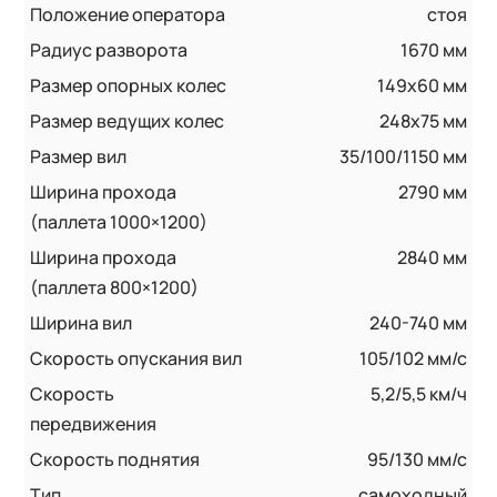
Положение оператора
стоя
Радиус разворота
1670 мм
Размер опорных колес
149x60 мм
Размер ведущих колес
248x75 мм
Размер вил
35/100/1150 мм
Ширина прохода
2790 мм
(паллета 1000×1200)
Ширина прохода
2840 мм
(паллета 800×1200)
Ширина вил
240-740 мм
Скорость опускания вил
105/102 мм/с
Скорость
5,2/5,5 км/ч
передвижения
Скорость поднятия
95/130 мм/с
Тип
самоходный