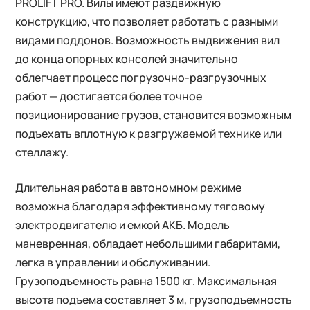
PROLIFT PRO. Вилы имеют раздвижную
конструкцию, что позволяет работать с разными
видами поддонов. Возможность выдвижения вил
до конца опорных консолей значительно
облегчает процесс погрузочно-разгрузочных
работ — достигается более точное
позиционирование грузов, становится возможным
подъехать вплотную к разгружаемой технике или
стеллажу.
Длительная работа в автономном режиме
возможна благодаря эффективному тяговому
электродвигателю и емкой АКБ. Модель
маневренная, обладает небольшими габаритами,
легка в управлении и обслуживании.
Грузоподъемность равна 1500 кг. Максимальная
высота подъема составляет 3 м, грузоподъемность