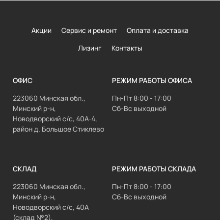
Акции
Сервис и ремонт
Оплата и доставка
Лизинг
Контакты
ОФИС
РЕЖИМ РАБОТЫ ОФИСА
223060 Минская обл.,
Пн-Пт 8:00 - 17:00
Минский р-н,
Сб-Вс выходной
Новодворский с/с, 40А-4,
район д. Большое Стиклево
СКЛАД
РЕЖИМ РАБОТЫ СКЛАДА
223060 Минская обл.,
Пн-Пт 8:00 - 17:00
Минский р-н,
Сб-Вс выходной
Новодворский с/с, 40А
(склад №2),