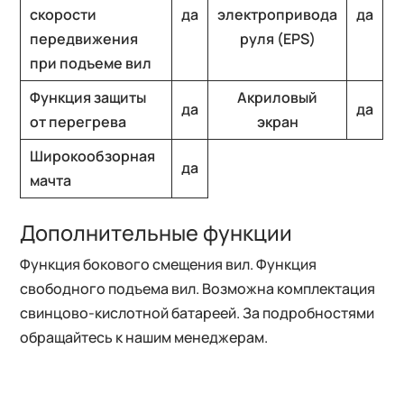
скорости
да
электропривода
да
передвижения
руля (EPS)
при подъеме вил
Функция защиты
Акриловый
да
да
от перегрева
экран
Широкообзорная
да
мачта
Дополнительные функции
Функция бокового смещения вил. Функция
свободного подъема вил. Возможна комплектация
свинцово-кислотной батареей. За подробностями
обращайтесь к нашим менеджерам.