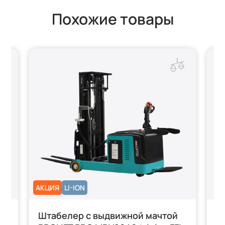
Похожие товары
АКЦИЯ
LI-ION
й
Штабелер с выдвижной мачтой
Ш