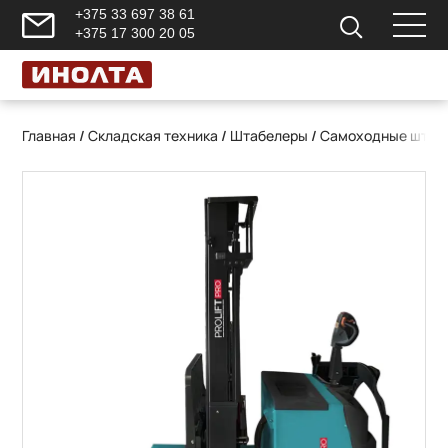
+375 33 697 38 61
+375 17 300 20 05
Главная
/
Складская техника
/
Штабелеры
/
Самоходные штаб