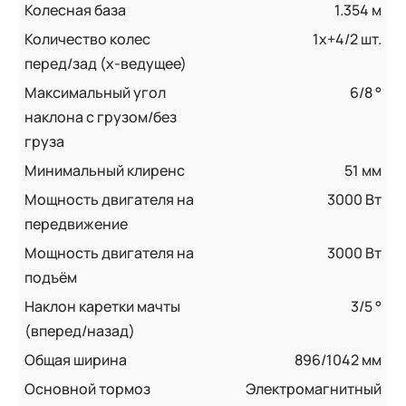
Колесная база
1.354 м
Количество колес
1x+4/2 шт.
перед/зад (x-ведущее)
Максимальный угол
6/8 °
наклона с грузом/без
груза
Минимальный клиренс
51 мм
Мощность двигателя на
3000 Вт
передвижение
Мощность двигателя на
3000 Вт
подъём
Наклон каретки мачты
3/5 °
(вперед/назад)
Общая ширина
896/1042 мм
Основной тормоз
Электромагнитный