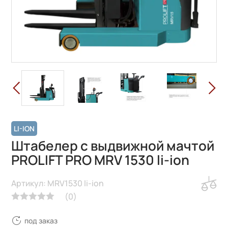
LI-ION
Штабелер с выдвижной мачтой
PROLIFT PRO MRV 1530 li-ion
Артикул: MRV1530 li-ion
(
0
)
под заказ