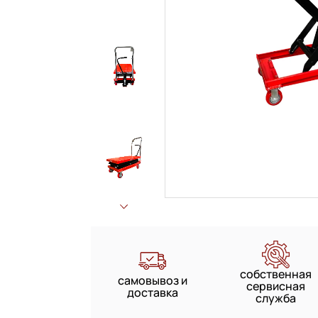
собственная
самовывоз и
сервисная
доставка
служба