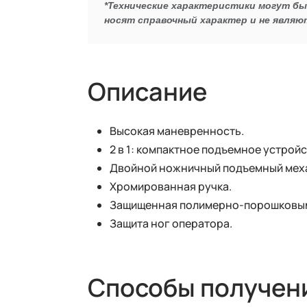
*Технические характеристики могут б
носят справочный характер и не являю
Описание
Высокая маневренность.
2 в 1: компактное подъемное устрой
Двойной ножничный подъемный меха
Хромированная ручка.
Защищенная полимерно-порошковым
Защита ног оператора.
Способы получен