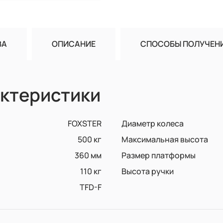
ВА
ОПИСАНИЕ
СПОСОБЫ ПОЛУЧЕН
ктеристики
FOXSTER
Диаметр колеса
500 кг
Максимальная высота
360 мм
Размер платформы
110 кг
Высота ручки
TFD-F