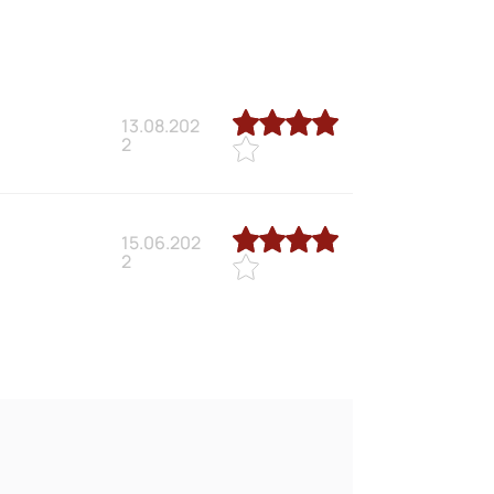
13.08.202
2
15.06.202
2