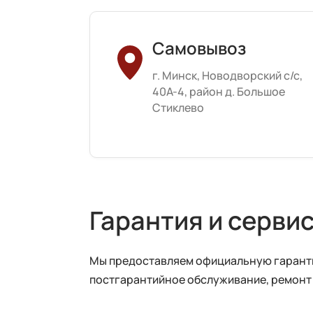
Самовывоз
г. Минск, Новодворский с/с,
40А-4, район д. Большое
Стиклево
Гарантия и серви
Мы предоставляем официальную гарантию
постгарантийное обслуживание, ремонт