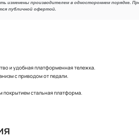
ыть изменены производителем в одностороннем порядке. П
тся публичной офертой.
ство и удобная платформенная тележка.
низм с приводом от педали.
 покрытием стальная платформа.
ия