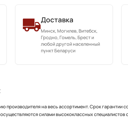
Доставка
Минск, Могилев, Витебск,
Гродно, Гомель, Брест и
любой другой населенный
пункт Беларуси
с
 производителя на весь ассортимент. Срок гарантии сос
 осуществляются силами высококлассных специалистов 