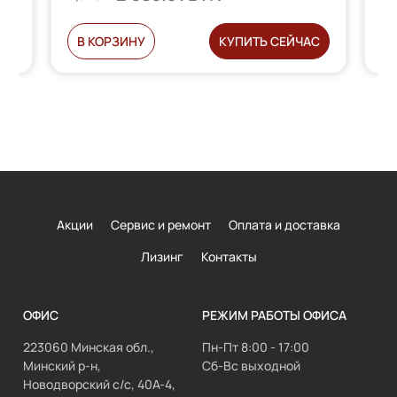
Ь
В КОРЗИНУ
КУПИТЬ СЕЙЧАС
Акции
Сервис и ремонт
Оплата и доставка
Лизинг
Контакты
ОФИС
РЕЖИМ РАБОТЫ ОФИСА
223060 Минская обл.,
Пн-Пт 8:00 - 17:00
Минский р-н,
Сб-Вс выходной
Новодворский с/с, 40А-4,