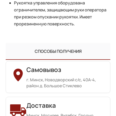
Рукоятка управления оборудована
ограничителем, защищающим руки оператора
при резком опускании рукоятки. Имеет
прорезиненную поверхность.
СПОСОБЫ ПОЛУЧЕНИЯ
Самовывоз
г. Минск, Новодворский с/с, 40А-4,
район д. Большое Стиклево
Доставка
Минск, Могилев, Витебск, Гродно,