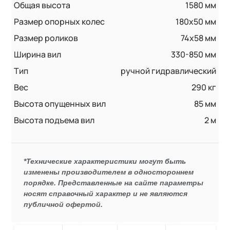
Общая высота
1580 мм
Размер опорных колес
180х50 мм
Размер роликов
74x58 мм
Ширина вил
330-850 мм
Тип
ручной гидравлический
Вес
290 кг
Высота опущенных вил
85 мм
Высота подъема вил
2 м
*Технические характеристики могут быть
изменены производителем в одностороннем
порядке. Представленные на сайте параметры
носят справочный характер и не являются
публичной офертой.