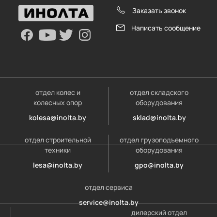
Заказать звонок
Написать сообщение
отдел колес и
отдел складского
колесных опор
оборудования
kolesa@inolta.by
sklad@inolta.by
отдел строительной
отдел грузоподъемного
техники
оборудования
lesa@inolta.by
gpo@inolta.by
отдел сервиса
service@inolta.by
дилерский отдел