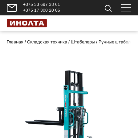
+375 33 697 38 61
+375 17 300 20 05
Главная
/
Складская техника
/
Штабелеры
/
Ручные штабелер