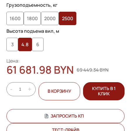
Грузоподъемность, кг
1600
1800
2000
2500
Высота подъема вил, м
3
4.8
6
Цена:
61 681.98 BYN
69 449.34 BYN
-
+
КУПИТЬ В 1
В КОРЗИНУ
КЛИК
ЗАПРОСИТЬ КП
ТЕСТ-ДРАЙВ