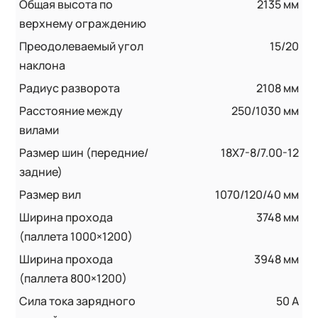
Общая высота по
2135 мм
верхнему ограждению
Преодолеваемый угол
15/20
наклона
Радиус разворота
2108 мм
Расстояние между
250/1030 мм
вилами
Размер шин (передние/
18X7-8/7.00-12
задние)
Размер вил
1070/120/40 мм
Ширина прохода
3748 мм
(паллета 1000×1200)
Ширина прохода
3948 мм
(паллета 800×1200)
Сила тока зарядного
50 А