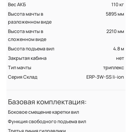
Вес АКБ
110 кг
Высота мачты в
5895 мм
разложенном виде
Высота мачты в
2210 мм
сложенном виде
Высота подъема вил
4.8 м
Закрытая кабина
нет
Тип мачты
триплекс
Серия Склад
ERP-3W-SS li-ion
Базовая комплектация:
Боковое смещение каретки вил
Функция свободного подъема вил
Третья линия гидравлики