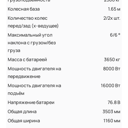
Колесная база
1.65 м
Количество колес
2/2х шт.
перед/зад (x-ведущее)
Максимальный угол
6/6 °
наклона с грузом/без
груза
Масса с батареей
3650 кг
Мощность двигателя на
8000 Вт
передвижение
Мощность двигателя на
16000 Вт
подъём
Напряжение батареи
76.8 B
Общая длина
3503 мм
Общая ширина
1160 мм