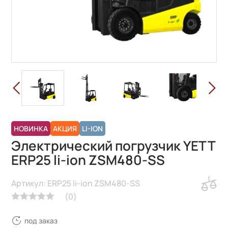
НОВИНКА
АКЦИЯ
LI-ION
Электрический погрузчик YETT
ERP25 li-ion ZSM480-SS
Артикул: ERP25 li-ion ZSM480-SS
(
0
)
под заказ