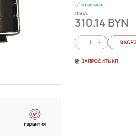
в наличии
Цена:
310.14 BYN
-
+
В КОР
ЗАПРОСИТЬ КП
гарантия