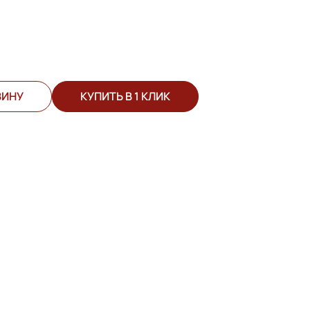
ЗИНУ
КУПИТЬ В 1 КЛИК