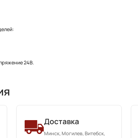
делей:
апряжение 24В.
ия
Доставка
Минск, Могилев, Витебск,