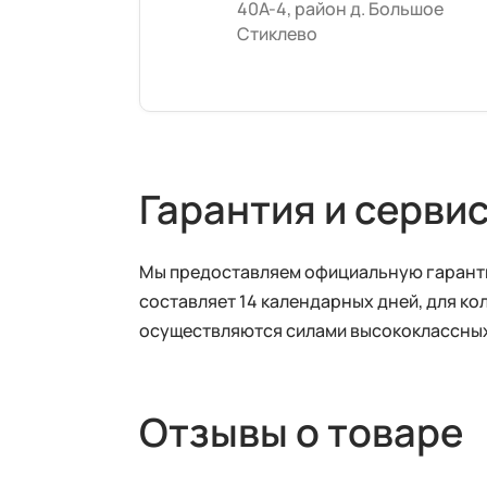
40А-4, район д. Большое
Стиклево
Гарантия и серви
Мы предоставляем официальную гарантию
составляет 14 календарных дней, для ко
осуществляются силами высококлассных
Отзывы о товаре