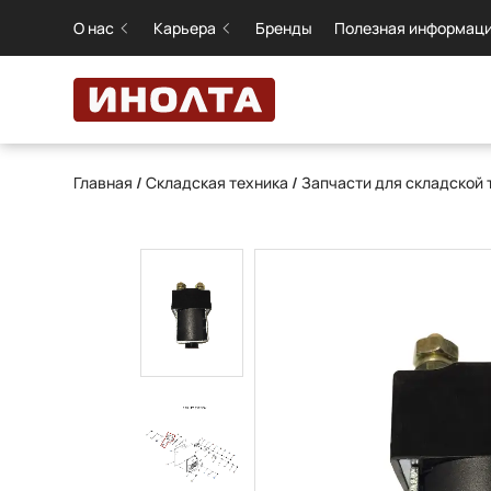
О нас
Карьера
Бренды
Полезная информац
Главная
/
Складская техника
/
Запчасти для складской 