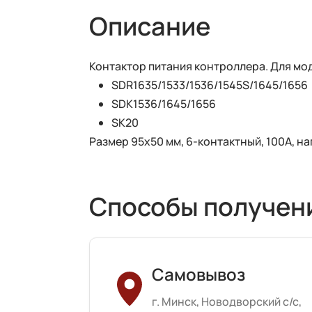
Описание
Контактор питания контроллера. Для мо
SDR1635/1533/1536/1545S/1645/1656
SDK1536/1645/1656
SK20
Размер 95х50 мм, 6-контактный, 100А, н
Способы получен
Самовывоз
г. Минск, Новодворский с/с,