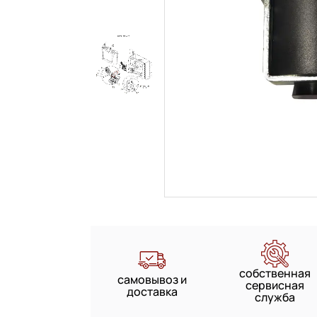
собственная
самовывоз и
сервисная
доставка
служба