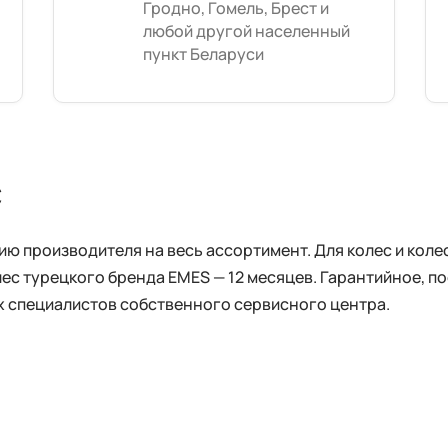
Гродно, Гомель, Брест и
любой другой населенный
пункт Беларуси
с
 производителя на весь ассортимент. Для колес и колес
лес турецкого бренда EMES — 12 месяцев. Гарантийное, 
 специалистов собственного сервисного центра.