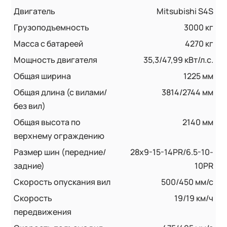
Двигатель
Mitsubishi S4S
Грузоподъемность
3000 кг
Масса с батареей
4270 кг
Мощность двигателя
35,3/47,99 кВт/л.с.
Общая ширина
1225 мм
Общая длина (с вилами/
3814/2744 мм
без вил)
Общая высота по
2140 мм
верхнему ограждению
Размер шин (передние/
28х9-15-14PR/6.5-10-
задние)
10PR
Скорость опускания вил
500/450 мм/с
Скорость
19/19 км/ч
передвижения