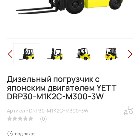
Дизельный погрузчик с
японским двигателем YETT
DRP30-M1K2C-M300-3W
Артикул: DRP30-M1K2C-M300-3W
(
0
)
под заказ