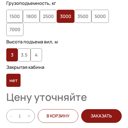
Грузоподъемность, кг
1500
1800
2500
3000
3500
5000
7000
Высота подъема вил, м
3
3.5
4
Закрытая кабина
нет
Цену уточняйте
-
+
В КОРЗИНУ
ЗАКАЗАТЬ