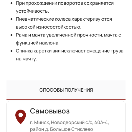
При прохождении поворотов сохраняется
устойчивость.
Пневматические колеса характеризуются
высокой износостойкостью.
Рама и мачта увеличенной прочности, мачта с
функцией наклона.
Спинка каретки вил исключает смещение груза
на мачту.
СПОСОБЫ ПОЛУЧЕНИЯ
Самовывоз
г. Минск, Новодворский с/с, 40А-4,
район д. Большое Стиклево