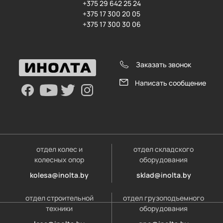
+375 29 642 25 24
+375 17 300 20 05
+375 17 300 30 06
Заказать звонок
Написать сообщение
отдел колес и
отдел складского
колесных опор
оборудования
kolesa@inolta.by
sklad@inolta.by
отдел строительной
отдел грузоподъемного
техники
оборудования