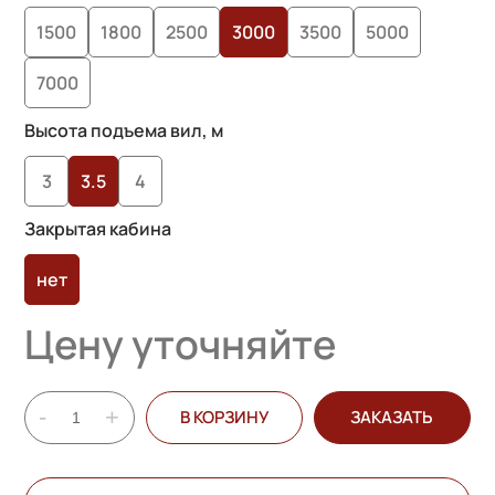
1500
1800
2500
3000
3500
5000
7000
Высота подъема вил, м
3
3.5
4
Закрытая кабина
нет
Цену уточняйте
-
+
В КОРЗИНУ
ЗАКАЗАТЬ