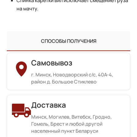
Спинка каретки вил исключает смещение груза
на мачту.
СПОСОБЫ ПОЛУЧЕНИЯ
Самовывоз
г. Минск, Новодворский с/с, 40А-4,
район д. Большое Стиклево
Доставка
Минск, Могилев, Витебск, Гродно,
Гомель, Брест и любой другой
населенный пункт Беларуси