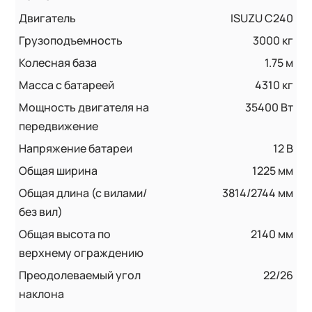
Двигатель
ISUZU C240
Грузоподъемность
3000 кг
Колесная база
1.75 м
Масса с батареей
4310 кг
Мощность двигателя на
35400 Вт
передвижение
Напряжение батареи
12 B
Общая ширина
1225 мм
Общая длина (с вилами/
3814/2744 мм
без вил)
Общая высота по
2140 мм
верхнему ограждению
Преодолеваемый угол
22/26
наклона