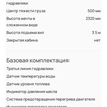
гидравлики
Центр тяжести груза
500 мм
Высота мачты в
2320 мм
сложенном виде
Высота подъема вил
3.5 м
Закрытая кабина
нет
Базовая комплектация:
Третья линия гидравлики
Датчик температуры воды
Датчик уровня топлива
Индикатор давления масла
Система предотвращения перегрева двигателя
Индикатор перегрева двигателя