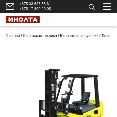
+375 33 697 38 61
+375 17 300 20 05
Главная
/
Складская техника
/
Вилочные погрузчики
/
Дизельн