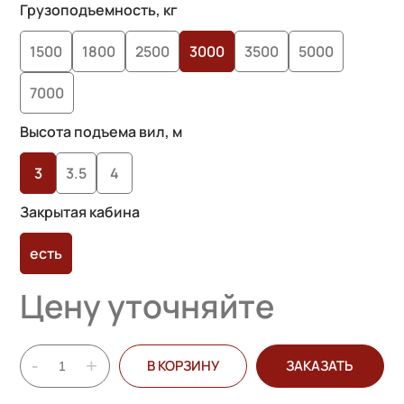
Грузоподъемность, кг
1500
1800
2500
3000
3500
5000
7000
Высота подъема вил, м
3
3.5
4
Закрытая кабина
есть
Цену уточняйте
-
+
В КОРЗИНУ
ЗАКАЗАТЬ