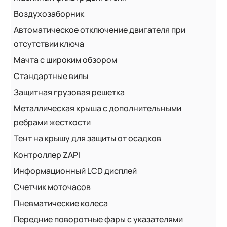
Воздухозаборник
Автоматическое отключение двигателя при
отсутствии ключа
Мачта с широким обзором
Стандартные вилы
Защитная грузовая решетка
Металлическая крыша с дополнительными
ребрами жесткости
Тент на крышу для защиты от осадков
Контроллер ZAPI
Информационный LCD дисплей
Счетчик моточасов
Пневматические колеса
Передние поворотные фары с указателями