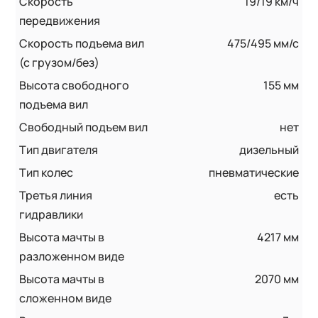
Скорость
19/19 км/ч
передвижения
Скорость подъема вил
475/495 мм/с
(с грузом/без)
Высота свободного
155 мм
подъема вил
Свободный подъем вил
нет
Тип двигателя
дизельный
Тип колес
пневматические
Третья линия
есть
гидравлики
Высота мачты в
4217 мм
разложенном виде
Высота мачты в
2070 мм
сложенном виде