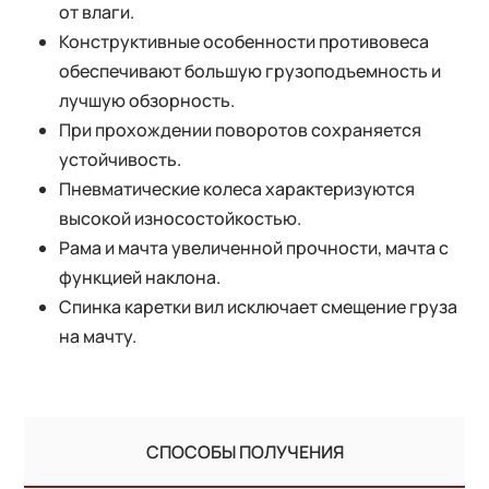
от влаги.
Конструктивные особенности противовеса
обеспечивают большую грузоподъемность и
лучшую обзорность.
При прохождении поворотов сохраняется
устойчивость.
Пневматические колеса характеризуются
высокой износостойкостью.
Рама и мачта увеличенной прочности, мачта с
функцией наклона.
Спинка каретки вил исключает смещение груза
на мачту.
СПОСОБЫ ПОЛУЧЕНИЯ