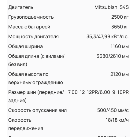
Двигатель
Mitsubishi S4S
Грузоподъемность
2500 кг
Масса с батареей
3650 кг
Мощность двигателя
35,3/47,99 кВт/л.с.
Общая ширина
1160 мм
Общая длина (с вилами/
3680/2610 мм
без вил)
Общая высота по
2120 мм
верхнему ограждению
Размер шин (передние/
7.00-12-12PR/6.00-9-10PR
задние)
Скорость опускания вил
500/450 мм/с
Скорость
18/18 км/ч
передвижения