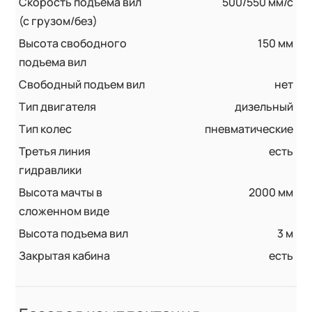
Скорость подъема вил
500/550 мм/с
(с грузом/без)
Высота свободного
150 мм
подъема вил
Свободный подъем вил
нет
Тип двигателя
дизельный
Тип колес
пневматические
Третья линия
есть
гидравлики
Высота мачты в
2000 мм
сложенном виде
Высота подъема вил
3 м
Закрытая кабина
есть