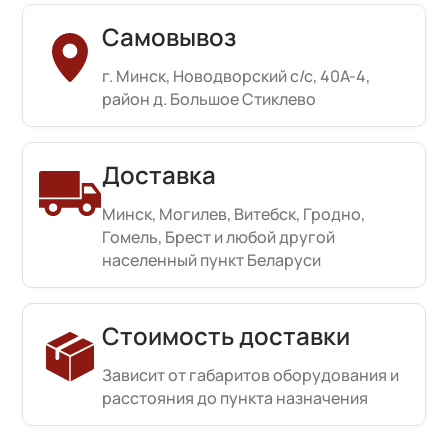
Самовывоз
г. Минск, Новодворский с/с, 40А-4,
район д. Большое Стиклево
Доставка
Минск, Могилев, Витебск, Гродно,
Гомель, Брест и любой другой
населенный пункт Беларуси
Стоимость доставки
Зависит от габаритов оборудования и
расстояния до пункта назначения