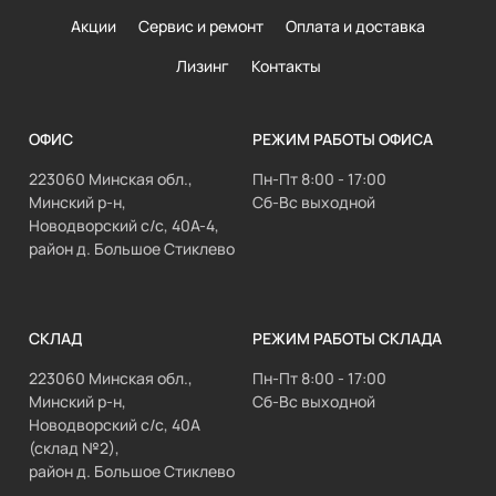
Акции
Сервис и ремонт
Оплата и доставка
Лизинг
Контакты
ОФИС
РЕЖИМ РАБОТЫ ОФИСА
223060 Минская обл.,
Пн-Пт 8:00 - 17:00
Минский р-н,
Сб-Вс выходной
Новодворский с/с, 40А-4,
район д. Большое Стиклево
СКЛАД
РЕЖИМ РАБОТЫ СКЛАДА
223060 Минская обл.,
Пн-Пт 8:00 - 17:00
Минский р-н,
Сб-Вс выходной
Новодворский с/с, 40А
(склад №2),
район д. Большое Стиклево