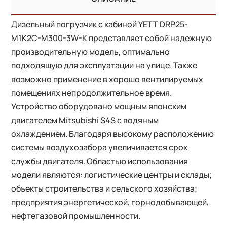
Дизельный погрузчик с кабиной YETT DRP25-
M1K2C-M300-3W-K представляет собой надежную
производительную модель, оптимально
подходящую для эксплуатации на улице. Также
возможно применение в хорошо вентилируемых
помещениях непродолжительное время.
Устройство оборудовано мощным японским
двигателем Mitsubishi S4S с водяным
охлаждением. Благодаря высокому расположению
системы воздухозабора увеличивается срок
службы двигателя. Областью использования
модели являются: логистические центры и склады;
объекты строительства и сельского хозяйства;
предприятия энергетической, горнодобывающей,
нефтегазовой промышленности.