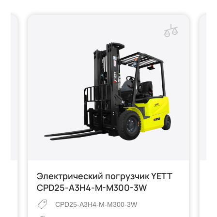
Электрический погрузчик YETT
Э
CPD25-A3H4-M-M300-3W
C
CPD25-A3H4-M-M300-3W