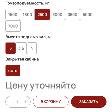
Грузоподъемность, кг
1500
1800
2500
3000
3500
5000
7000
Высота подъема вил, м
3
3.5
4
Закрытая кабина
есть
Цену уточняйте
-
+
В КОРЗИНУ
ЗАКАЗАТЬ