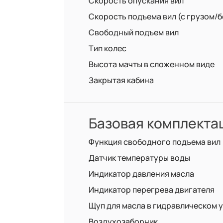
Скорость опускания вил
Скорость подъема вил (с грузом/б
Свободный подъем вил
Тип колес
Высота мачты в сложенном виде
Закрытая кабина
Базовая комплекта
Функция свободного подъема вил
Датчик температуры воды
Индикатор давления масла
Индикатор перегрева двигателя
Щуп для масла в гидравлическом 
Воздухозаборник