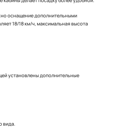
е кабины делает посадку более удобной.
ожно оснащение дополнительными
яет 18/18 км/ч, максимальная высота
ещей установлены дополнительные
 вида.