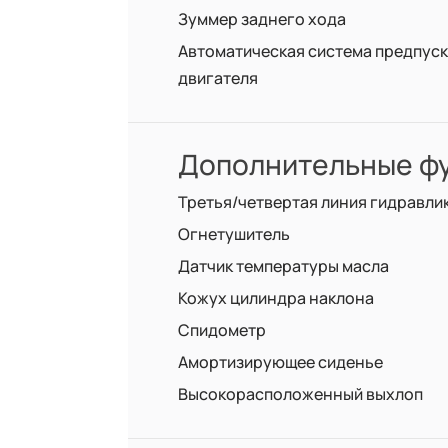
Зуммер заднего хода
Автоматическая система предпус
двигателя
Дополнительные фу
Третья/четвертая линия гидравли
Огнетушитель
Датчик температуры масла
Кожух цилиндра наклона
Спидометр
Амортизирующее сиденье
Высокорасположенный выхлоп