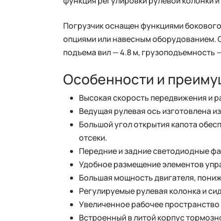
функция регулировки рулевой колонки и 
Погрузчик оснащен функциями бокового
опциями или навесным оборудованием. Ск
подъема вил — 4.8 м, грузоподъемность —
Особенности и преиму
Высокая скорость передвижения и р
Ведущая рулевая ось изготовлена из
Большой угол открытия капота обес
отсеки.
Передние и задние светодиодные фа
Удобное размещение элементов управ
Большая мощность двигателя, пониж
Регулируемые рулевая колонка и си
Увеличенное рабочее пространство 
Встроенный в литой корпус тормозн