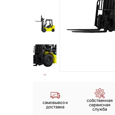
собственная
самовывоз и
сервисная
доставка
служба