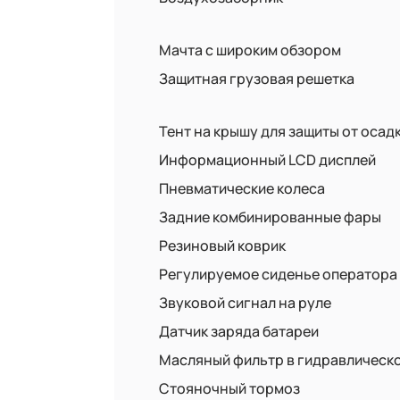
Мачта с широким обзором
Защитная грузовая решетка
Тент на крышу для защиты от осад
Информационный LCD дисплей
Пневматические колеса
Задние комбинированные фары
Резиновый коврик
Регулируемое сиденье оператора
Звуковой сигнал на руле
Датчик заряда батареи
Масляный фильтр в гидравлическ
Стояночный тормоз