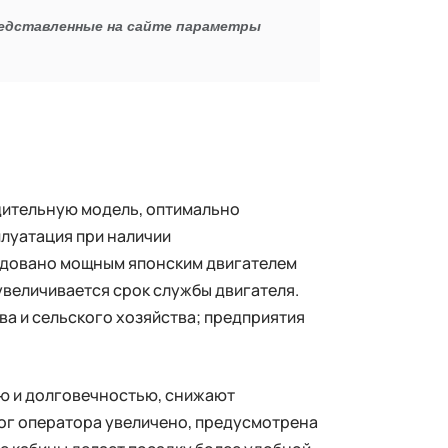
редставленные на сайте параметры
ительную модель, оптимально
луатация при наличии
удовано мощным японским двигателем
величивается срок службы двигателя.
ва и сельского хозяйства; предприятия
ю и долговечностью, снижают
ног оператора увеличено, предусмотрена