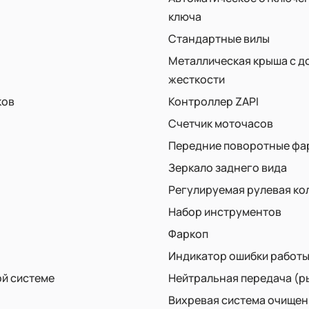
ключа
Стандартные вилы
Металлическая крыша с 
жесткости
ков
Контроллер ZAPI
Счетчик моточасов
Передние поворотные фар
Зеркало заднего вида
Регулируемая рулевая ко
Набор инструментов
Фаркоп
Индикатор ошибки работы
ой системе
Нейтральная передача (р
Вихревая система очищен