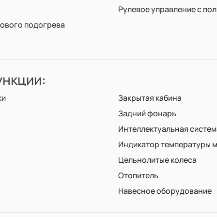
Рулевое управление с по
кового подогрева
нкции:
ки
Закрытая кабина
Задний фонарь
Интеллектуальная систем
Индикатор температуры м
Цельнолитые колеса
Отопитель
Навесное оборудование