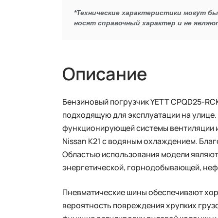
*Технические характеристики могут б
носят справочный характер и не являю
Описание
Бензиновый погрузчик YETT CPQD25-RC
подходящую для эксплуатации на улице.
функционирующей системы вентиляции и
Nissan K21 с водяным охлаждением. Бла
Областью использования модели являютс
энергетической, горнодобывающей, не
Пневматические шины обеспечивают хор
вероятность повреждения хрупких грузо