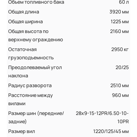
Объем топливного бака
60 л
Общая длина
3920 мм
Общая ширина
1225 мм
Общая высота по
2160 мм
верхнему ограждению
Остаточная
2950 кг
грузоподъемность
Преодолеваемый угол
20/25
наклона
Радиус разворота
2510 мм
Расстояние между
960 мм
вилами
Размер шин (передние/
28x9-15-12PR/6.50-10-
задние)
10PR
Размер вил
1220/125/45 мм