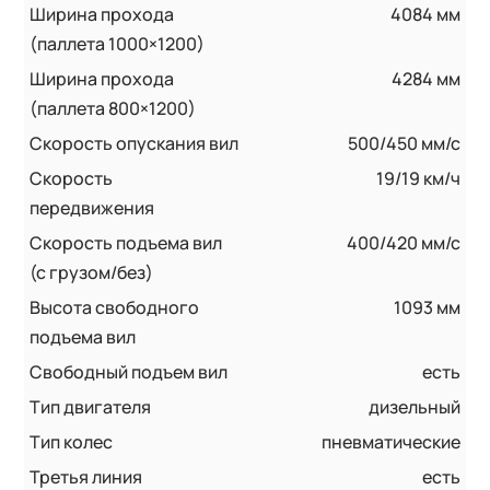
Ширина прохода
4084 мм
(паллета 1000×1200)
Ширина прохода
4284 мм
(паллета 800×1200)
Скорость опускания вил
500/450 мм/с
Скорость
19/19 км/ч
передвижения
Скорость подъема вил
400/420 мм/с
(с грузом/без)
Высота свободного
1093 мм
подъема вил
Свободный подъем вил
есть
Тип двигателя
дизельный
Тип колес
пневматические
Третья линия
есть