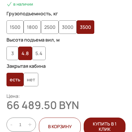
в наличии
Грузоподъемность, кг
1500
1800
2500
3000
3500
Высота подъема вил, м
3
4.8
5.4
Закрытая кабина
есть
нет
Цена:
66 489.50 BYN
-
+
КУПИТЬ В 1
В КОРЗИНУ
КЛИК