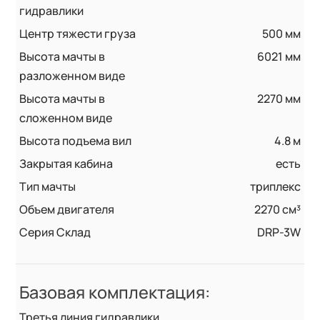
гидравлики
Центр тяжести груза
500 мм
Высота мачты в
6021 мм
разложенном виде
Высота мачты в
2270 мм
сложенном виде
Высота подъема вил
4.8 м
Закрытая кабина
есть
Тип мачты
триплекс
Объем двигателя
2270 см³
Серия Склад
DRP-3W
Базовая комплектация:
Третья линия гидравлики