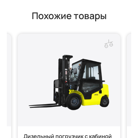
Похожие товары
Дизельный погрузчик с кабиной
Б