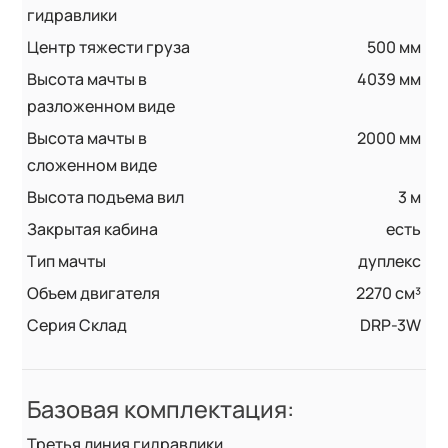
гидравлики
Центр тяжести груза
500 мм
Высота мачты в
4039 мм
разложенном виде
Высота мачты в
2000 мм
сложенном виде
Высота подъема вил
3 м
Закрытая кабина
есть
Тип мачты
дуплекс
Объем двигателя
2270 см³
Серия Склад
DRP-3W
Базовая комплектация:
Третья линия гидравлики