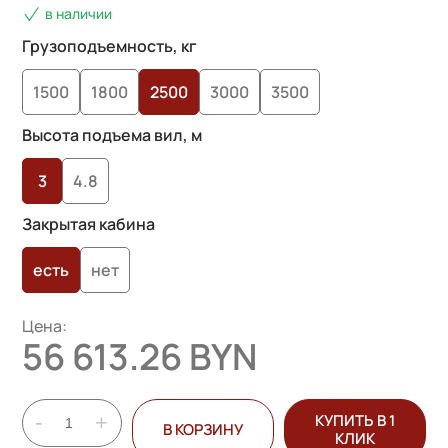
в наличии
Грузоподъемность, кг
1500
1800
2500
3000
3500
Высота подъема вил, м
3
4.8
Закрытая кабина
есть
нет
Цена:
56 613.26 BYN
-
+
КУПИТЬ В 1
В КОРЗИНУ
КЛИК