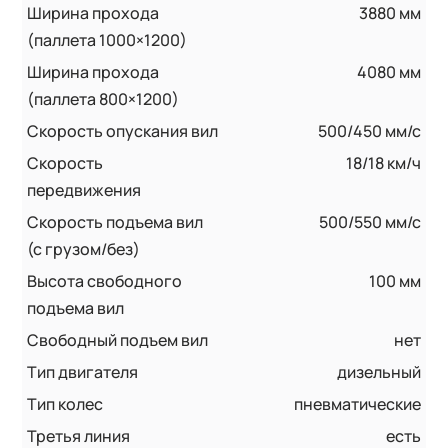
Ширина прохода
3880 мм
(паллета 1000×1200)
Ширина прохода
4080 мм
(паллета 800×1200)
Скорость опускания вил
500/450 мм/с
Скорость
18/18 км/ч
передвижения
Скорость подъема вил
500/550 мм/с
(с грузом/без)
Высота свободного
100 мм
подъема вил
Свободный подъем вил
нет
Тип двигателя
дизельный
Тип колес
пневматические
Третья линия
есть