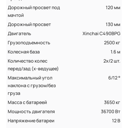
Дорожный просвет под
120 мм
мачтой
Дорожный просвет
130 мм
Двигатель
Xinchai C490BPG
Грузоподъемность
2500 кг
Колесная база
1.6 м
Количество колес
2x/2 шт.
перед/зад (x-ведущее)
Максимальный угол
6/12 °
наклона с грузом/без
груза
Масса с батареей
3650 кг
Мощность двигателя
36700 Вт
Напряжение батареи
12 B