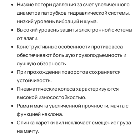
Низкие потери давления за счет увеличенного
диаметра патрубков гидравлической системы,
низкий уровень вибраций и шума.
Высокий уровень защиты электронной системы
от влаги.
Конструктивные особенности противовеса
обеспечивают большую грузоподъемность и
лучшую обзорность.
При прохождении поворотов сохраняется
устойчивость.
Пневматические колеса характеризуются
высокой износостойкостью.
Рама и мачта увеличенной прочности, мачта с
функцией наклона.
Спинка каретки вил исключает смещение груза
на мачту.