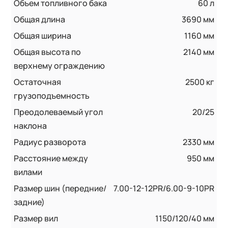
Объем топливного бака
60 л
Общая длина
3690 мм
Общая ширина
1160 мм
Общая высота по
2140 мм
верхнему ограждению
Остаточная
2500 кг
грузоподъемность
Преодолеваемый угол
20/25
наклона
Радиус разворота
2330 мм
Расстояние между
950 мм
вилами
Размер шин (передние/
7.00-12-12PR/6.00-9-10PR
задние)
Размер вил
1150/120/40 мм