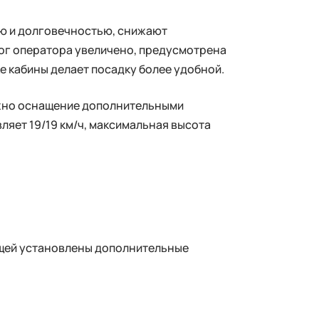
ю и долговечностью, снижают
ног оператора увеличено, предусмотрена
е кабины делает посадку более удобной.
ожно оснащение дополнительными
ляет 19/19 км/ч, максимальная высота
ещей установлены дополнительные