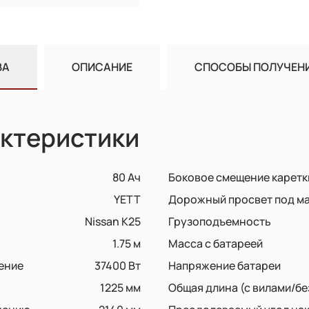
ВА
ОПИСАНИЕ
СПОСОБЫ ПОЛУЧЕН
ктеристики
80 Ач
Боковое смещение каретк
YETT
Дорожный просвет под м
Nissan K25
Грузоподъемность
1.75 м
Масса с батареей
ение
37400 Вт
Напряжение батареи
1225 мм
Общая длина (с вилами/бе