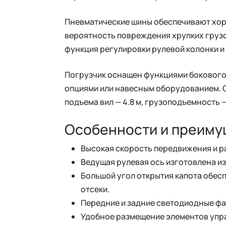
Пневматические шины обеспечивают хор
вероятность повреждения хрупких грузо
функция регулировки рулевой колонки и 
Погрузчик оснащен функциями бокового
опциями или навесным оборудованием. С
подъема вил — 4.8 м, грузоподъемность —
Особенности и преиму
Высокая скорость передвижения и р
Ведущая рулевая ось изготовлена из
Большой угол открытия капота обес
отсеки.
Передние и задние светодиодные фа
Удобное размещение элементов управ