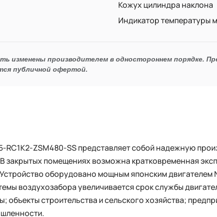
Кожух цилиндра наклона
Индикатор температуры м
ыть изменены производителем в одностороннем порядке. П
тся публичной офертой.
5-RC1K2-ZSM480-SS представляет собой надежную прои
 В закрытых помещениях возможна кратковременная эксп
Устройство оборудовано мощным японским двигателем N
емы воздухозабора увеличивается срок службы двигате
ы; объекты строительства и сельского хозяйства; предпр
шленности.