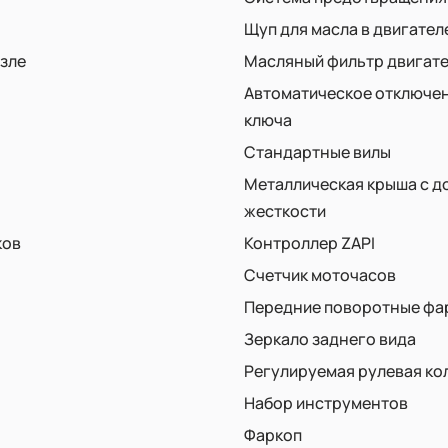
Щуп для масла в двигател
узле
Масляный фильтр двигат
Автоматическое отключен
ключа
Стандартные вилы
Металлическая крыша с 
жесткости
ков
Контроллер ZAPI
Счетчик моточасов
Передние поворотные фар
Зеркало заднего вида
Регулируемая рулевая ко
Набор инструментов
Фаркоп