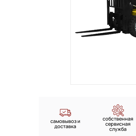
собственная
самовывоз и
сервисная
доставка
служба