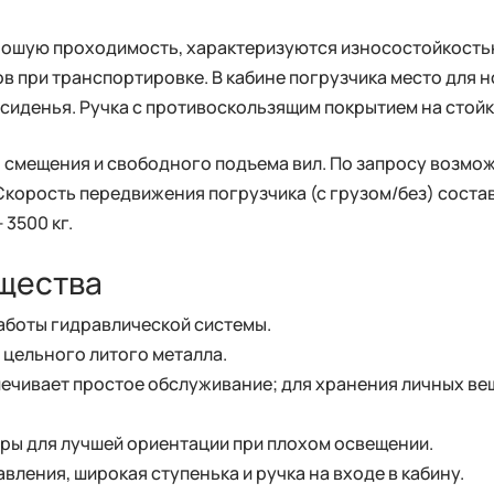
ошую проходимость, характеризуются износостойкость
в при транспортировке. В кабине погрузчика место для 
сиденья. Ручка с противоскользящим покрытием на стойк
 смещения и свободного подъема вил. По запросу возм
корость передвижения погрузчика (с грузом/без) состав
 3500 кг.
щества
аботы гидравлической системы.
 цельного литого металла.
печивает простое обслуживание; для хранения личных в
ры для лучшей ориентации при плохом освещении.
ления, широкая ступенька и ручка на входе в кабину.