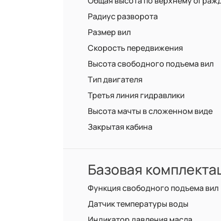
Общая высота по верхнему ограж
Радиус разворота
Размер вил
Скорость передвижения
Высота свободного подъема вил
Тип двигателя
Третья линия гидравлики
Высота мачты в сложенном виде
Закрытая кабина
Базовая комплекта
Функция свободного подъема вил
Датчик температуры воды
Индикатор давления масла