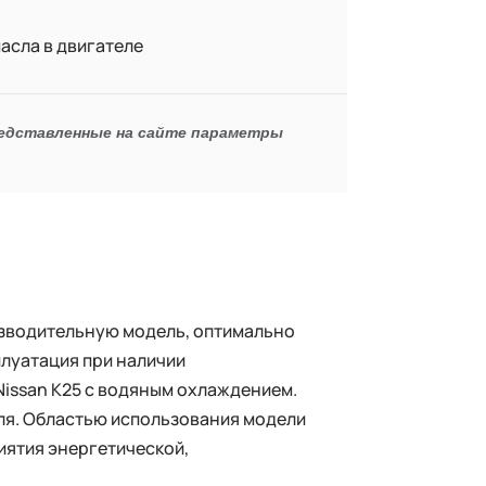
асла в двигателе
редставленные на сайте параметры
зводительную модель, оптимально
луатация при наличии
issan K25 с водяным охлаждением.
ля. Областью использования модели
иятия энергетической,