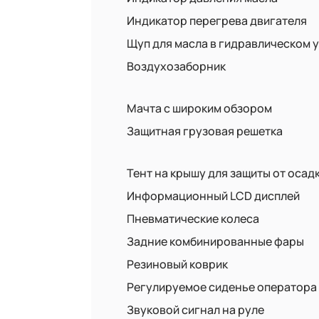
Индикатор перегрева двигателя
Щуп для масла в гидравлическом 
Воздухозаборник
Мачта с широким обзором
Защитная грузовая решетка
Тент на крышу для защиты от осад
Информационный LCD дисплей
Пневматические колеса
Задние комбинированные фары
Резиновый коврик
Регулируемое сиденье оператора
Звуковой сигнал на руле