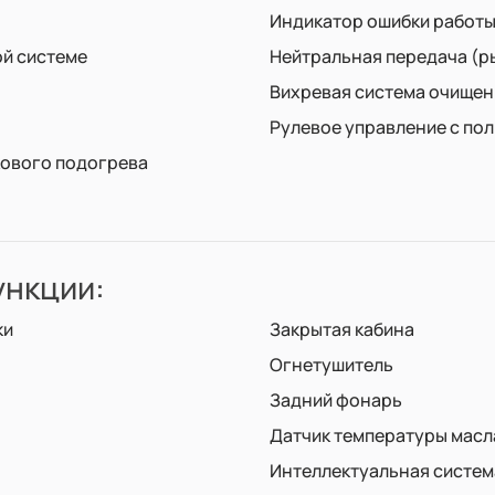
Индикатор ошибки работы
ой системе
Нейтральная передача (р
Вихревая система очищен
Рулевое управление с по
кового подогрева
нкции:
ки
Закрытая кабина
Огнетушитель
Задний фонарь
Датчик температуры масл
Интеллектуальная систем