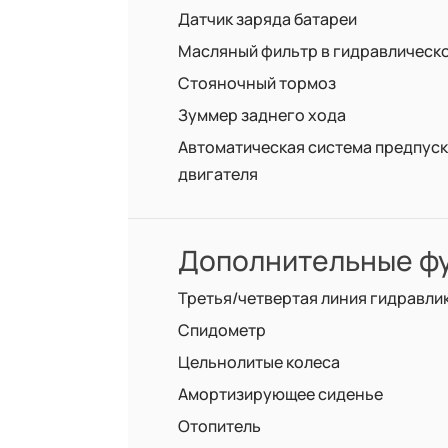
Датчик заряда батареи
Масляный фильтр в гидравлическ
Стояночный тормоз
Зуммер заднего хода
Автоматическая система предпус
двигателя
Дополнительные фу
Третья/четвертая линия гидравли
Спидометр
Цельнолитые колеса
Амортизирующее сиденье
Отопитель