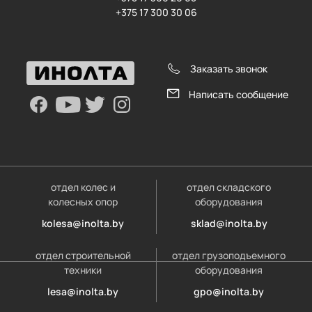
+375 17 300 30 06
Заказать звонок
Написать сообщение
отдел колес и
отдел складского
колесных опор
оборудования
kolesa@inolta.by
sklad@inolta.by
отдел строительной
отдел грузоподъемного
техники
оборудования
lesa@inolta.by
gpo@inolta.by