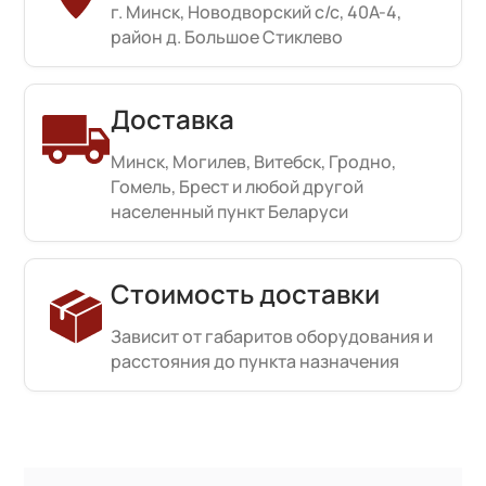
г. Минск, Новодворский с/с, 40А-4,
район д. Большое Стиклево
Доставка
Минск, Могилев, Витебск, Гродно,
Гомель, Брест и любой другой
населенный пункт Беларуси
Стоимость доставки
Зависит от габаритов оборудования и
расстояния до пункта назначения