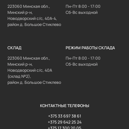
223060 Минская обл.,
Пн-Пт 8:00 - 17:00
Минский р-н,
Сб-Вс выходной
Новодворский с/с, 40А-4,
район д. Большое Стиклево
СКЛАД
РЕЖИМ РАБОТЫ СКЛАДА
223060 Минская обл.,
Пн-Пт 8:00 - 17:00
Минский р-н,
Сб-Вс выходной
Новодворский с/с, 40А
(склад №2),
район д. Большое Стиклево
КОНТАКТНЫЕ ТЕЛЕФОНЫ
+375 33 697 38 61
+375 29 642 25 24
+375 17 300 20 05