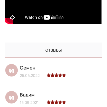
ОТЗЫВЫ
Семен
25.06.2022
Вадим
15.09.2021