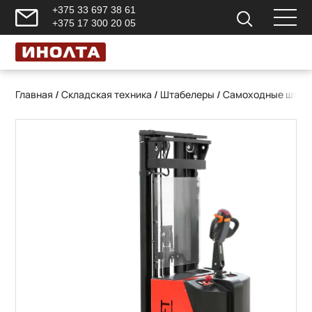
+375 33 697 38 61
+375 17 300 20 05
Главная
/
Складская техника
/
Штабелеры
/
Самоходные штаб