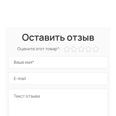
Оставить отзыв
Оцените этот товар*: