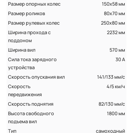
Размер опорных колес
150x58 мм
Размер роликов
80х70 мм
Размер рулевых колес
250x80 мм
Ширина прохода с
2232 мм
поддоном
Ширина вил
570 мм
Сила тока зарядного
30 А
устройства
Скорость опускания вил
141/133 мм/с
Скорость
4/5 км/ч
передвижения
Скорость поднятия
82/130 мм/с
Высота свободного
1800 мм
подъема вил
Тип
самоходный