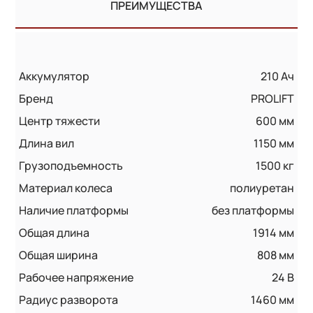
ПРЕИМУЩЕСТВА
Аккумулятор
210 Ач
Бренд
PROLIFT
Центр тяжести
600 мм
Длина вил
1150 мм
Грузоподъемность
1500 кг
Материал колеса
полиуретан
Наличие платформы
без платформы
Общая длина
1914 мм
Общая ширина
808 мм
Рабочее напряжение
24 В
Радиус разворота
1460 мм