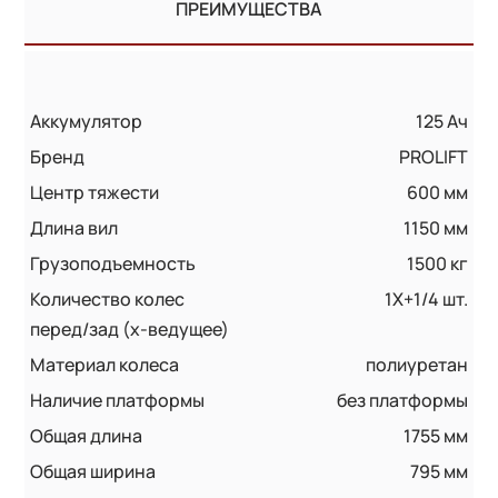
ПРЕИМУЩЕСТВА
Аккумулятор
125 Ач
Бренд
PROLIFT
Центр тяжести
600 мм
Длина вил
1150 мм
Грузоподъемность
1500 кг
Количество колес
1X+1/4 шт.
перед/зад (x-ведущее)
Материал колеса
полиуретан
Наличие платформы
без платформы
Общая длина
1755 мм
Общая ширина
795 мм