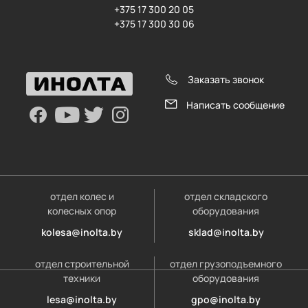
+375 17 300 20 05
+375 17 300 30 06
Заказать звонок
Написать сообщение
отдел колес и
отдел складского
колесных опор
оборудования
kolesa@inolta.by
sklad@inolta.by
отдел строительной
отдел грузоподъемного
техники
оборудования
lesa@inolta.by
gpo@inolta.by