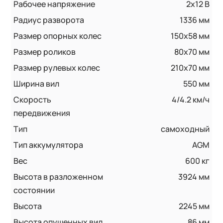
Рабочее напряжение
2x12 В
Радиус разворота
1336 мм
Размер опорных колес
150x58 мм
Размер роликов
80х70 мм
Размер рулевых колес
210x70 мм
Ширина вил
550 мм
Скорость
4/4.2 км/ч
передвижения
Тип
самоходный
Тип аккумулятора
AGM
Вес
600 кг
Высота в разложенном
3924 мм
состоянии
Высота
2245 мм
Высота опущенных вил
86 мм