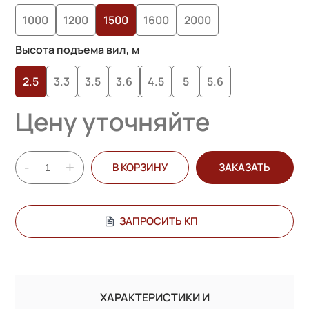
1000
1200
1500
1600
2000
Высота подъема вил, м
2.5
3.3
3.5
3.6
4.5
5
5.6
Цену уточняйте
-
+
В КОРЗИНУ
ЗАКАЗАТЬ
ЗАПРОСИТЬ КП
ХАРАКТЕРИСТИКИ И