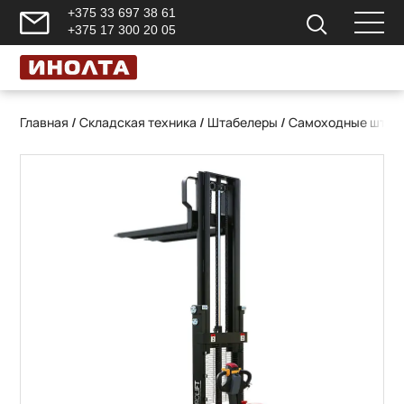
+375 33 697 38 61
+375 17 300 20 05
Главная
/
Складская техника
/
Штабелеры
/
Самоходные штаб