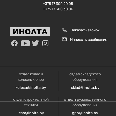
+375 17 300 20 05
+375 17 300 30 06
Заказать звонок
Написать сообщение
отдел колес и
отдел складского
колесных опор
оборудования
kolesa@inolta.by
sklad@inolta.by
отдел строительной
отдел грузоподъемного
техники
оборудования
lesa@inolta.by
gpo@inolta.by