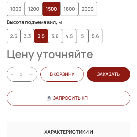
1000
1200
1500
1600
2000
Высота подъема вил, м
2.5
3.3
3.5
3.6
4.5
5
5.6
Цену уточняйте
-
+
В КОРЗИНУ
ЗАКАЗАТЬ
ЗАПРОСИТЬ КП
ХАРАКТЕРИСТИКИ И