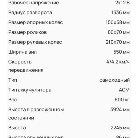
Рабочее напряжение
2x12 В
Радиус разворота
1336 мм
Размер опорных колес
150x58 мм
Размер роликов
80х70 мм
Размер рулевых колес
210x70 мм
Ширина вил
550 мм
Скорость
4/4.2 км/ч
передвижения
Тип
самоходный
Тип аккумулятора
AGM
Вес
600 кг
Высота в разложенном
3924 мм
состоянии
Высота
2245 мм
Высота опущенных вил
86 мм