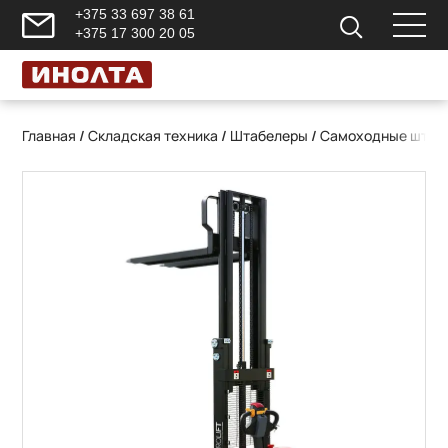
+375 33 697 38 61
+375 17 300 20 05
Главная
/
Складская техника
/
Штабелеры
/
Самоходные штаб