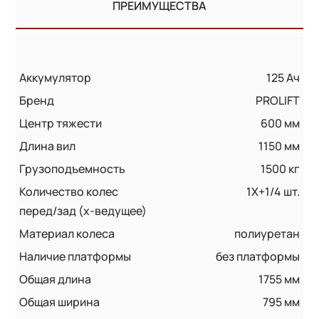
ПРЕИМУЩЕСТВА
Аккумулятор
125 Ач
Бренд
PROLIFT
Центр тяжести
600 мм
Длина вил
1150 мм
Грузоподъемность
1500 кг
Количество колес
1X+1/4 шт.
перед/зад (x-ведущее)
Материал колеса
полиуретан
Наличие платформы
без платформы
Общая длина
1755 мм
Общая ширина
795 мм