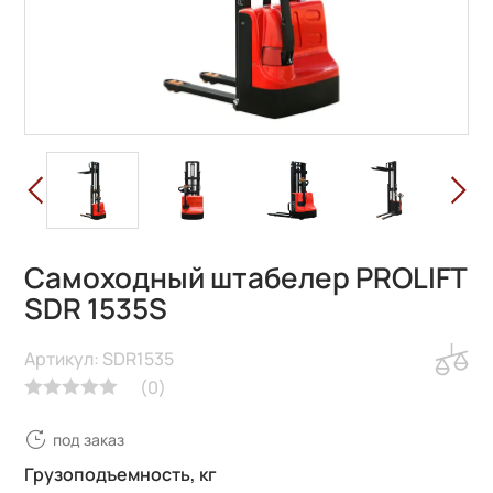
Самоходный штабелер PROLIFT
SDR 1535S
Артикул: SDR1535
(
0
)
под заказ
Грузоподъемность, кг