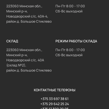
223060 Минская обл.,
Пн-Пт 8:00 - 17:00
Минский р-н,
Сб-Вс выходной
Новодворский с/с, 40А-4,
район д. Большое Стиклево
СКЛАД
РЕЖИМ РАБОТЫ СКЛАДА
223060 Минская обл.,
Пн-Пт 8:00 - 17:00
Минский р-н,
Сб-Вс выходной
Новодворский с/с, 40А
(склад №2),
район д. Большое Стиклево
КОНТАКТНЫЕ ТЕЛЕФОНЫ
+375 33 697 38 61
+375 29 642 25 24
+375 17 300 20 05