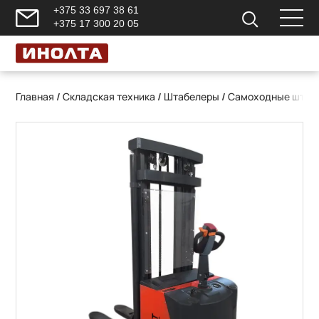
+375 33 697 38 61
+375 17 300 20 05
Главная
/
Складская техника
/
Штабелеры
/
Самоходные штаб