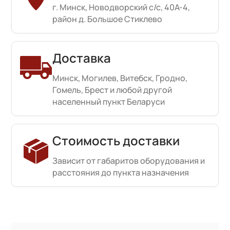
г. Минск, Новодворский с/с, 40А-4,
район д. Большое Стиклево
Доставка
Минск, Могилев, Витебск, Гродно,
Гомель, Брест и любой другой
населенный пункт Беларуси
Стоимость доставки
Зависит от габаритов оборудования и
расстояния до пункта назначения