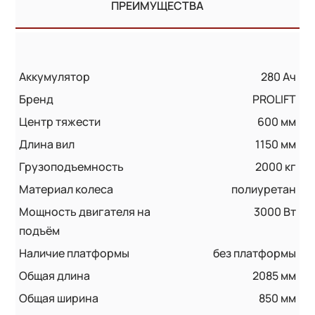
ПРЕИМУЩЕСТВА
Аккумулятор
280 Ач
Бренд
PROLIFT
Центр тяжести
600 мм
Длина вил
1150 мм
Грузоподъемность
2000 кг
Материал колеса
полиуретан
Мощность двигателя на
3000 Вт
подъём
Наличие платформы
без платформы
Общая длина
2085 мм
Общая ширина
850 мм