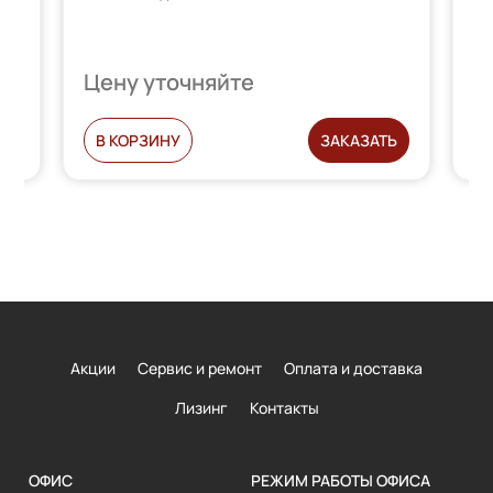
6 м
Цену уточняйте
Ц
С
В КОРЗИНУ
ЗАКАЗАТЬ
Акции
Сервис и ремонт
Оплата и доставка
Лизинг
Контакты
ОФИС
РЕЖИМ РАБОТЫ ОФИСА