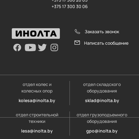
+375 17 300 30 06
Заказать звонок
Написать сообщение
отдел колес и
отдел складского
колесных опор
оборудования
kolesa@inolta.by
sklad@inolta.by
отдел строительной
отдел грузоподъемного
техники
оборудования
lesa@inolta.by
gpo@inolta.by