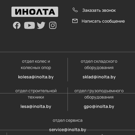
Заказать звонок
Написать сообщение
отдел колес и
отдел складского
колесных опор
оборудования
kolesa@inolta.by
sklad@inolta.by
отдел строительной
отдел грузоподъемного
техники
оборудования
lesa@inolta.by
gpo@inolta.by
отдел сервиса
service@inolta.by