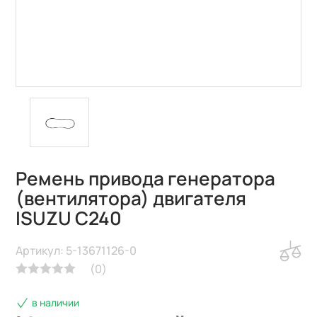
Ремень привода генератора
(вентилятора) двигателя
ISUZU C240
Артикул: 5-13671126-0
(
0
)
в наличии