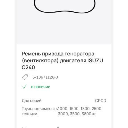
Ремень привода генератора
(вентилятора) двигателя ISUZU
C240
5-13671126-0
в наличии
Для серий
CPCD
Грузоподъемность
1000, 1500, 1800, 2500,
техники
3000, 3500, 3800 кг