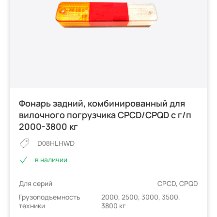
Фонарь задний, комбинированный для
вилочного погрузчика CPCD/CPQD с г/п
2000-3800 кг
D08HLHWD
в наличии
Для серий
CPCD, CPQD
Грузоподъемность
2000, 2500, 3000, 3500,
техники
3800 кг