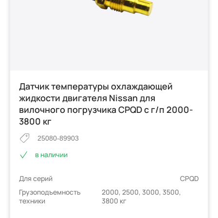
Датчик температуры охлаждающей
жидкости двигателя Nissan для
вилочного погрузчика CPQD с г/п 2000-
3800 кг
25080-89903
в наличии
Для серий
CPQD
Грузоподъемность
2000, 2500, 3000, 3500,
техники
3800 кг