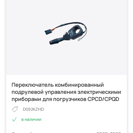
Переключатель комбинированный
подрулевой управления электрическими
приборами для погрузчиков CPCD/CPQD
D09JKZHD
в наличии