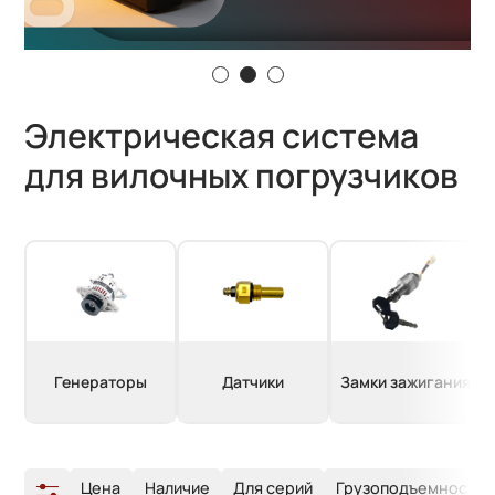
Электрическая система
для вилочных погрузчиков
Генераторы
Датчики
Замки зажигания
Цена
Наличие
Для серий
Грузоподъемность т