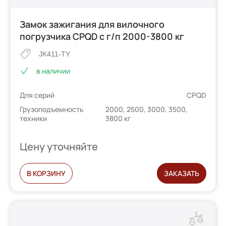
Замок зажигания для вилочного
погрузчика CPQD с г/п 2000-3800 кг
JK411-TY
в наличии
Для серий
CPQD
Грузоподъемность
2000, 2500, 3000, 3500,
техники
3800 кг
Цену уточняйте
В КОРЗИНУ
ЗАКАЗАТЬ