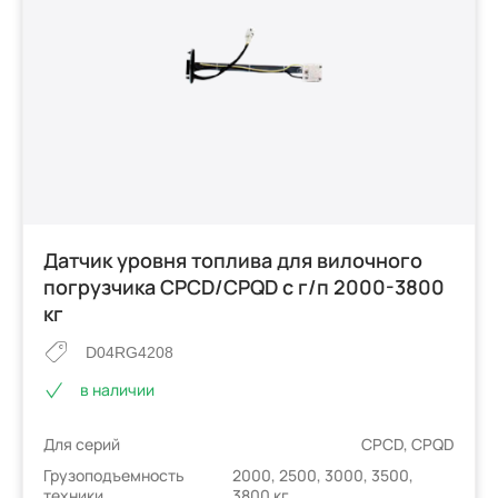
Датчик уровня топлива для вилочного
погрузчика CPCD/CPQD с г/п 2000-3800
кг
D04RG4208
в наличии
Для серий
CPCD, CPQD
Грузоподъемность
2000, 2500, 3000, 3500,
техники
3800 кг