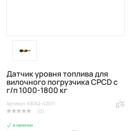
Датчик уровня топлива для
вилочного погрузчика CPCD с
г/п 1000-1800 кг
Артикул: K87A2-42011
(
0
)
в наличии