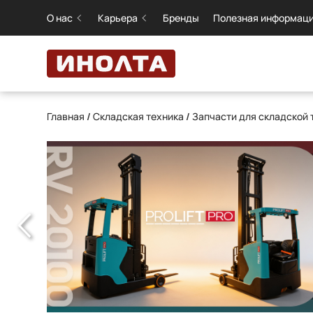
О нас
Карьера
Бренды
Полезная информац
Главная
/
Складская техника
/
Запчасти для складской 