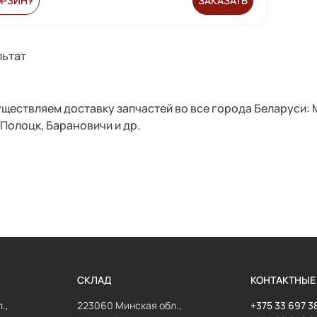
ОРЗИНУ
ЗАКАЗАТЬ
льтат
ществляем доставку запчастей во все города Беларуси: М
 Полоцк, Барановичи и др.
СКЛАД
КОНТАКТНЫЕ
.,
223060 Минская обл.,
+375 33 697 3