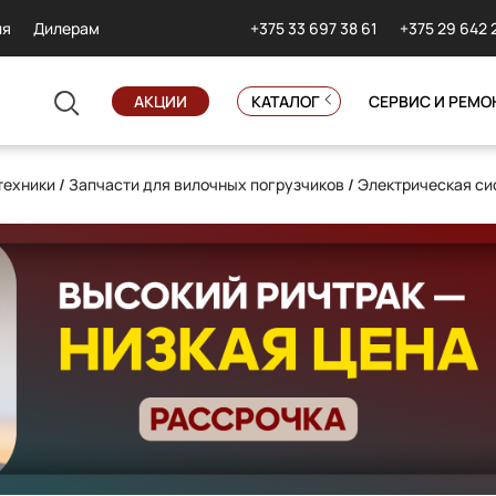
+375 33 697 38 61
+375 29 642 
ия
Дилерам
АКЦИИ
КАТАЛОГ
СЕРВИС И РЕМО
техники
/
Запчасти для вилочных погрузчиков
/
Электрическая си