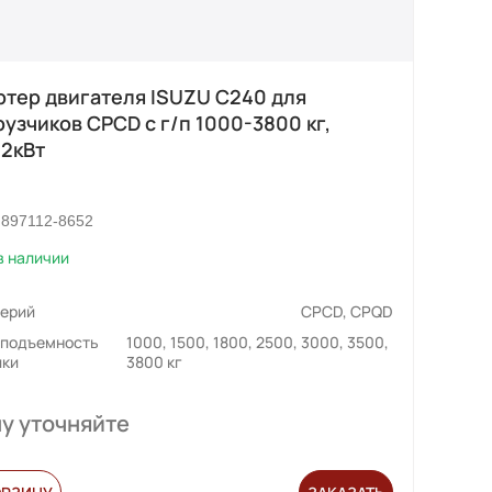
ртер двигателя ISUZU C240 для
рузчиков CPCD с г/п 1000-3800 кг,
/2кВт
897112-8652
в наличии
серий
CPCD, CPQD
оподъемность
1000, 1500, 1800, 2500, 3000, 3500,
ики
3800 кг
у уточняйте