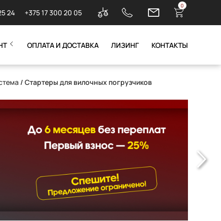
0
25 24
+375 17 300 20 05
НТ
ОПЛАТА И ДОСТАВКА
ЛИЗИНГ
КОНТАКТЫ
стема
/ Стартеры для вилочных погрузчиков