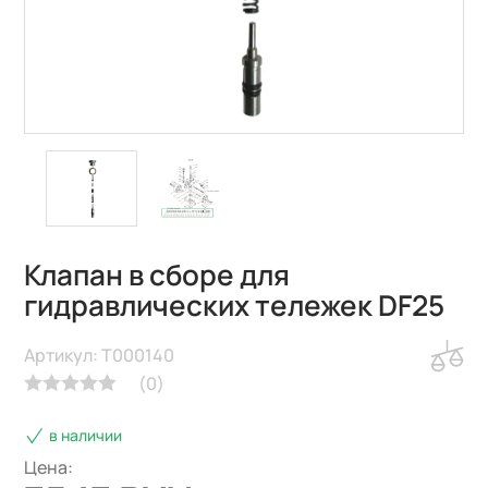
Клапан в сборе для
гидравлических тележек DF25
Артикул: T000140
(
0
)
в наличии
Цена: