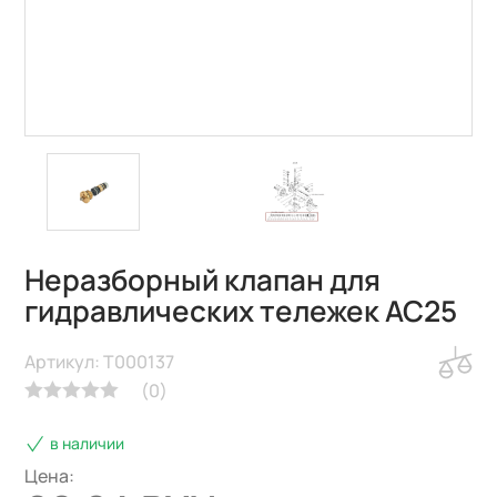
Неразборный клапан для
гидравлических тележек AC25
Артикул: T000137
(
0
)
в наличии
Цена: