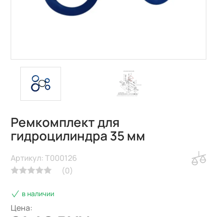
Ремкомплект для
гидроцилиндра 35 мм
Артикул: T000126
(
0
)
в наличии
Цена: