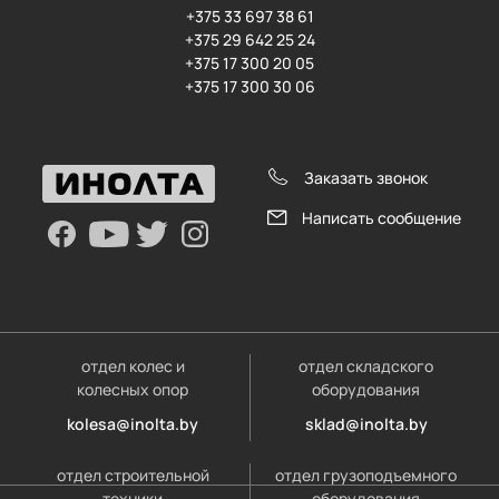
+375 33 697 38 61
+375 29 642 25 24
+375 17 300 20 05
+375 17 300 30 06
Заказать звонок
Написать сообщение
отдел колес и
отдел складского
колесных опор
оборудования
kolesa@inolta.by
sklad@inolta.by
отдел строительной
отдел грузоподъемного
техники
оборудования