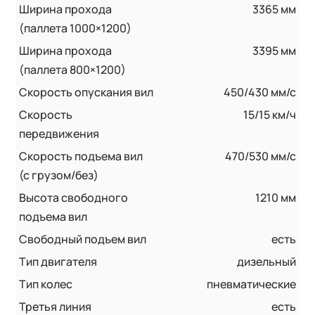
Ширина прохода
3365 мм
(паллета 1000×1200)
Ширина прохода
3395 мм
(паллета 800×1200)
Скорость опускания вил
450/430 мм/с
Скорость
15/15 км/ч
передвижения
Скорость подъема вил
470/530 мм/с
(с грузом/без)
Высота свободного
1210 мм
подъема вил
Свободный подъем вил
есть
Тип двигателя
дизельный
Тип колес
пневматические
Третья линия
есть