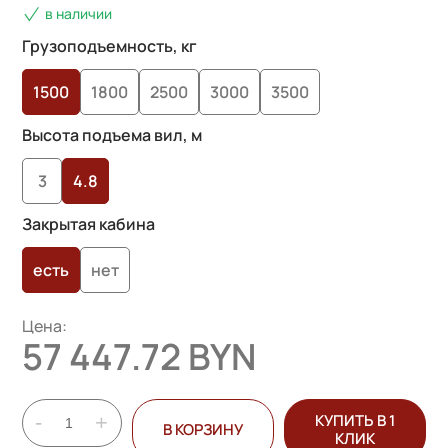
в наличии
Грузоподъемность, кг
1500
1800
2500
3000
3500
Высота подъема вил, м
3
4.8
Закрытая кабина
есть
нет
Цена:
57 447.72 BYN
-
+
КУПИТЬ В 1
В КОРЗИНУ
КЛИК