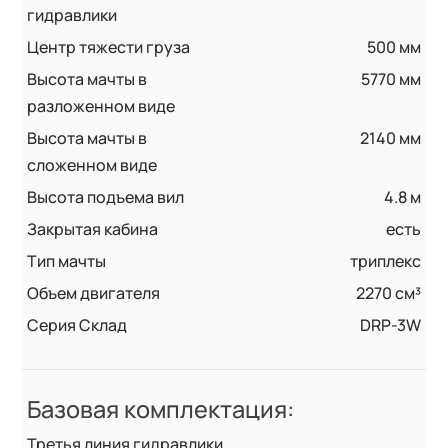
гидравлики
Центр тяжести груза
500 мм
Высота мачты в
5770 мм
разложенном виде
Высота мачты в
2140 мм
сложенном виде
Высота подъема вил
4.8 м
Закрытая кабина
есть
Тип мачты
триплекс
Объем двигателя
2270 см³
Серия Склад
DRP-3W
Базовая комплектация:
Третья линия гидравлики