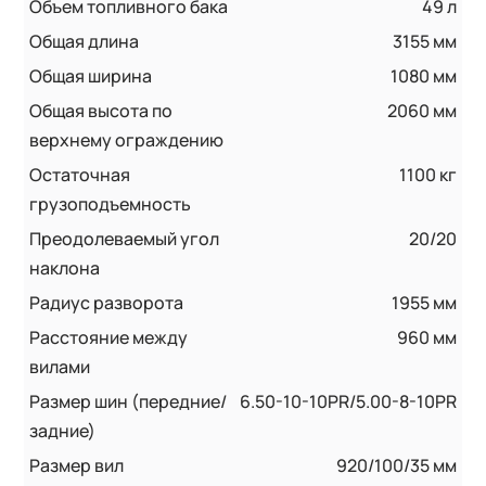
Объем топливного бака
49 л
Общая длина
3155 мм
Общая ширина
1080 мм
Общая высота по
2060 мм
верхнему ограждению
Остаточная
1100 кг
грузоподъемность
Преодолеваемый угол
20/20
наклона
Радиус разворота
1955 мм
Расстояние между
960 мм
вилами
Размер шин (передние/
6.50-10-10PR/5.00-8-10PR
задние)
Размер вил
920/100/35 мм