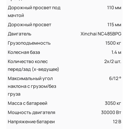
Дорожный просвет под
110 мм
мачтой
Дорожный просвет
115 мм
Двигатель
Xinchai NC485BPG
Грузоподъемность
1500 кг
Колесная база
1.4 м
Количество колес
2x/2 шт.
перед/зад (x-ведущее)
Максимальный угол
6/12 °
наклона с грузом/без
груза
Масса с батареей
3050 кг
Мощность двигателя
30000 Вт
Напряжение батареи
12 B