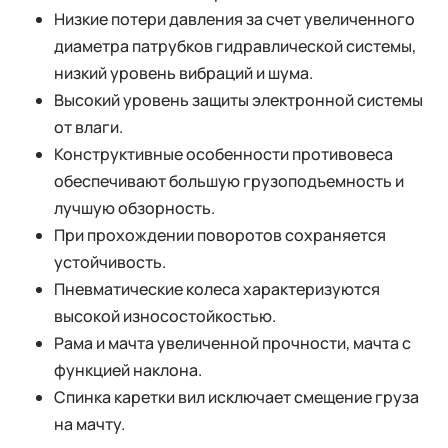
Низкие потери давления за счет увеличенного
диаметра патрубков гидравлической системы,
низкий уровень вибраций и шума.
Высокий уровень защиты электронной системы
от влаги.
Конструктивные особенности противовеса
обеспечивают большую грузоподъемность и
лучшую обзорность.
При прохождении поворотов сохраняется
устойчивость.
Пневматические колеса характеризуются
высокой износостойкостью.
Рама и мачта увеличенной прочности, мачта с
функцией наклона.
Спинка каретки вил исключает смещение груза
на мачту.