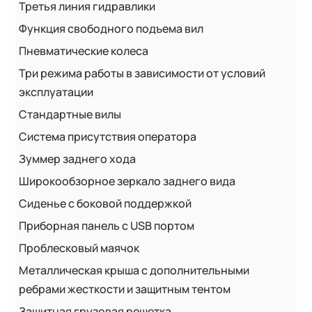
Третья линия гидравлики
Функция свободного подъема вил
Пневматические колеса
Три режима работы в зависимости от условий
эксплуатации
Стандартные вилы
Система присутствия оператора
Зуммер заднего хода
Широкообзорное зеркало заднего вида
Сиденье с боковой поддержкой
Приборная панель с USB портом
Проблесковый маячок
Металлическая крыша с дополнительными
ребрами жесткости и защитным тентом
Защитная грузовая решетка