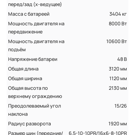
перед/зад (x-ведущее)
Масса с батареей
3404 кг
Мощность двигателя на
8000 Вт
передвижение
Мощность двигателя на
10600 Вт
подъём
Напряжение батареи
48 B
Общая длина
3120 мм
Общая ширина
1120 мм
Общая высота по
2130 мм
верхнему ограждению
Преодолеваемый угол
15/26
наклона
Радиус разворота
1920 мм
Размер шин (передние/
6.5-10-10PR/16x6-8-10PR