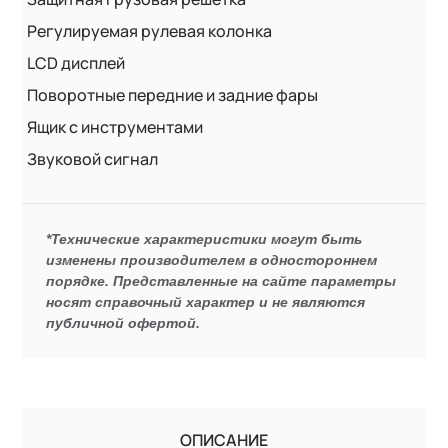
Регулируемая рулевая колонка
LCD дисплей
Поворотные передние и задние фары
Ящик с инструментами
Звуковой сигнал
*Технические характеристики могут быть
изменены производителем в одностороннем
порядке. Представленные на сайте параметры
носят справочный характер и не являются
публичной офертой.
ОПИСАНИЕ