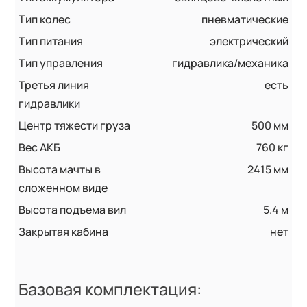
Тип колес
пневматические
Тип питания
электрический
Тип управления
гидравлика/механика
Третья линия
есть
гидравлики
Центр тяжести груза
500 мм
Вес АКБ
760 кг
Высота мачты в
2415 мм
сложенном виде
Высота подъема вил
5.4 м
Закрытая кабина
нет
Базовая комплектация: