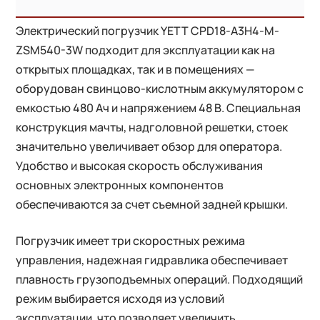
Электрический погрузчик YETT CPD18-A3H4-M-
ZSM540-3W подходит для эксплуатации как на
открытых площадках, так и в помещениях —
оборудован свинцово-кислотным аккумулятором с
емкостью 480 Ач и напряжением 48 B. Специальная
конструкция мачты, надголовной решетки, стоек
значительно увеличивает обзор для оператора.
Удобство и высокая скорость обслуживания
основных электронных компонентов
обеспечиваются за счет съемной задней крышки.
Погрузчик имеет три скоростных режима
управления, надежная гидравлика обеспечивает
плавность грузоподъемных операций. Подходящий
режим выбирается исходя из условий
эксплуатации, что позволяет увеличить