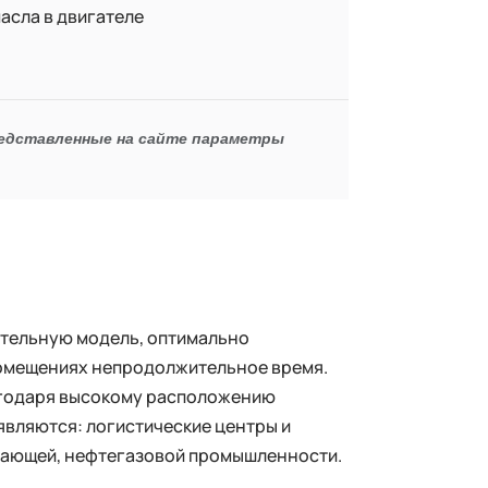
асла в двигателе
редставленные на сайте параметры
тельную модель, оптимально
помещениях непродолжительное время.
агодаря высокому расположению
являются: логистические центры и
ывающей, нефтегазовой промышленности.