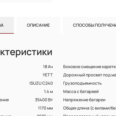
ВА
ОПИСАНИЕ
СПОСОБЫ ПОЛУЧЕН
ктеристики
18 Ач
Боковое смещение каретк
YETT
Дорожный просвет под м
ISUZU C240
Грузоподъемность
1.4 м
Масса с батареей
ение
35400 Вт
Напряжение батареи
1170 мм
Общая длина (с вилами/бе