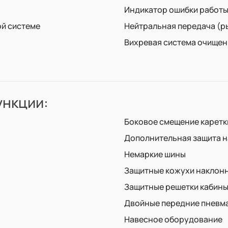
Индикатор ошибки работы
ой системе
Нейтральная передача (р
Вихревая система очищен
нкции:
Боковое смещение каретк
Дополнительная защита н
Немаркие шины
Защитные кожухи наклонн
Защитные решетки кабины
Двойные передние пневма
Навесное оборудование