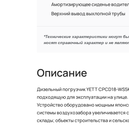
Амортизирующее сиденье водите
Верхний вывод выхлопной трубы
*Технические характеристики могут б
носят справочный характер и не являю
Описание
Дизельный погрузчик YETT CPCD18-WS5
подходящую для эксплуатации на улице
Устройство оборудовано мощным японск
системы воздухозабора увеличивается с
склады; объекты строительства и сельс