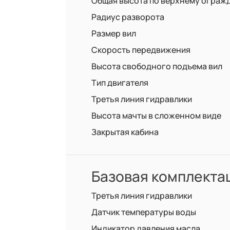
Общая высота по верхнему ограж
Радиус разворота
Размер вил
Скорость передвижения
Высота свободного подъема вил
Тип двигателя
Третья линия гидравлики
Высота мачты в сложенном виде
Закрытая кабина
Базовая комплекта
Третья линия гидравлики
Датчик температуры воды
Индикатор давления масла