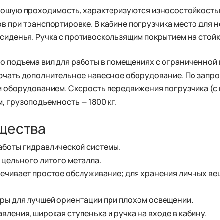
ошую проходимость, характеризуются износостойкость
в при транспортировке. В кабине погрузчика место для 
сиденья. Ручка с противоскользящим покрытием на стойк
 подъема вил для работы в помещениях с ограниченной в
чать дополнительное навесное оборудование. По запр
борудованием. Скорость передвижения погрузчика (с гру
, грузоподъемность — 1800 кг.
щества
аботы гидравлической системы.
 цельного литого металла.
печивает простое обслуживание; для хранения личных в
ры для лучшей ориентации при плохом освещении.
ления, широкая ступенька и ручка на входе в кабину.