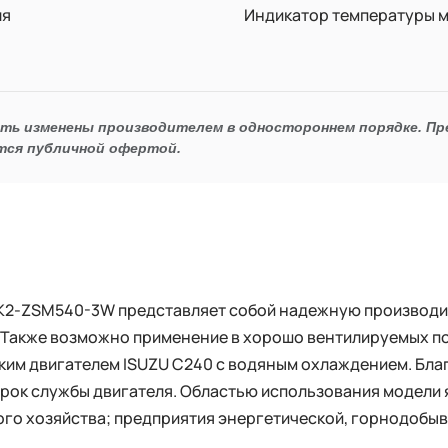
ля
Индикатор температуры м
ыть изменены производителем в одностороннем порядке. П
тся публичной офертой.
K2-ZSM540-3W представляет собой надежную производи
. Также возможно применение в хорошо вентилируемых 
им двигателем ISUZU C240 с водяным охлаждением. Бл
рок службы двигателя. Областью использования модели 
кого хозяйства; предприятия энергетической, горнодоб