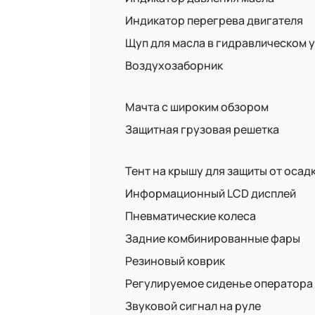
Индикатор перегрева двигателя
Щуп для масла в гидравлическом 
Воздухозаборник
Мачта с широким обзором
Защитная грузовая решетка
Тент на крышу для защиты от осад
Информационный LCD дисплей
Пневматические колеса
Задние комбинированные фары
Резиновый коврик
Регулируемое сиденье оператора
Звуковой сигнал на руле