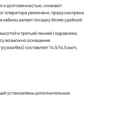
ю и долговечностью, снижают
ног оператора увеличено, предусмотрена
е кабины делает посадку более удобной.
ысотой и третьей линией гидравлики,
осу возможно оснащение
зом/без) составляет 14.5/14.5 км/ч,
ещей установлены дополнительные