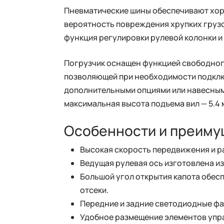
Пневматические шины обеспечивают хор
вероятность повреждения хрупких грузо
функция регулировки рулевой колонки и 
Погрузчик оснащен функцией свободного
позволяющей при необходимости подклю
дополнительными опциями или навесным о
максимальная высота подъема вил — 5.4 м
Особенности и преиму
Высокая скорость передвижения и р
Ведущая рулевая ось изготовлена из
Большой угол открытия капота обес
отсеки.
Передние и задние светодиодные фа
Удобное размещение элементов управ