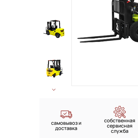
собственная
самовывоз и
сервисная
доставка
служба