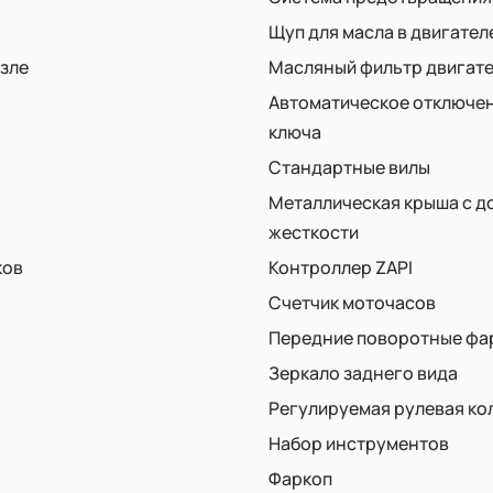
Щуп для масла в двигател
узле
Масляный фильтр двигат
Автоматическое отключен
ключа
Стандартные вилы
Металлическая крыша с 
жесткости
ков
Контроллер ZAPI
Счетчик моточасов
Передние поворотные фар
Зеркало заднего вида
Регулируемая рулевая ко
Набор инструментов
Фаркоп