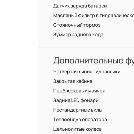
Датчик заряда батареи
Масляный фильтр в гидравлическ
Стояночный тормоз
Зуммер заднего хода
Дополнительные фу
Четвертая линия гидравлики
Закрытая кабина
Проблесковый маячок
Задние LED фонари
Нестандартные вилы
Теплообдув оператора
Цельнолитые колеса