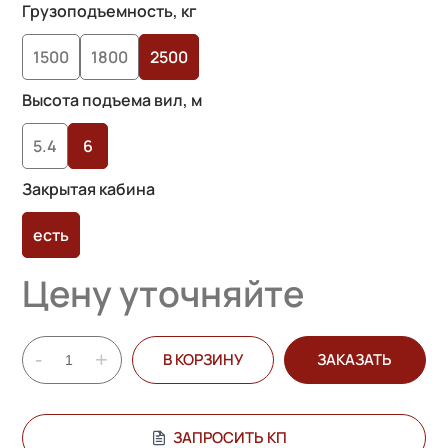
Грузоподъемность, кг
1500
1800
2500
Высота подъема вил, м
5.4
6
Закрытая кабина
есть
Цену уточняйте
-
+
В КОРЗИНУ
ЗАКАЗАТЬ
ЗАПРОСИТЬ КП