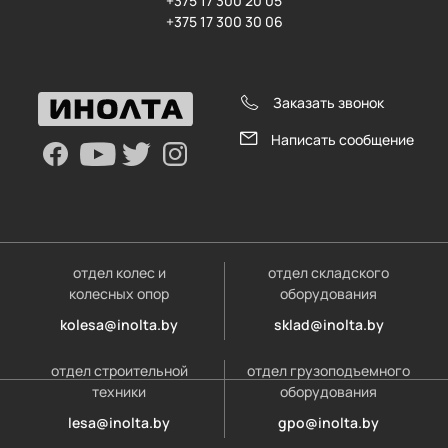
+375 17 300 20 05
+375 17 300 30 06
Заказать звонок
Написать сообщение
отдел колес и
отдел складского
колесных опор
оборудования
kolesa@inolta.by
sklad@inolta.by
отдел строительной
отдел грузоподъемного
техники
оборудования
lesa@inolta.by
gpo@inolta.by