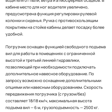
водителя от пыли, ветра и атмосферных осадков. В
кабине место для ног водителя увеличено,
предусмотрена функция регулировки рулевой
колонки и сиденья. Ручка с противоскользящим
покрытием на стойке кабины делает посадку более
удобной.
Погрузчик оснащен функцией свободного подъема
вил для работы в помещениях с ограниченной
высотой и третьей линией гидравлики,
позволяющей при необходимости подключать
дополнительное навесное оборудование. По
запросу возможно оснащение дополнительными
опциями или навесным оборудованием. Скорость
передвижения погрузчика (с грузом/без)
составляет 18/18 км/ч, максимальная высота
подъема вил — 6 м, грузоподъемность — 2500 кг.