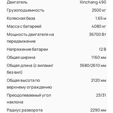
Двигатель
Xinchang 490
Грузоподъемность
2500 кг
Колесная база
1.65 м
Масса с батареей
4080 кг
Мощность двигателя на
36700 Вт
передвижение
Напряжение батареи
12 B
Общая ширина
1160 мм
Общая длина (с вилами/
3680/2610 мм
без вил)
Общая высота по
2120 мм
верхнему ограждению
Преодолеваемый угол
23/31
наклона
Радиус разворота
2290 мм