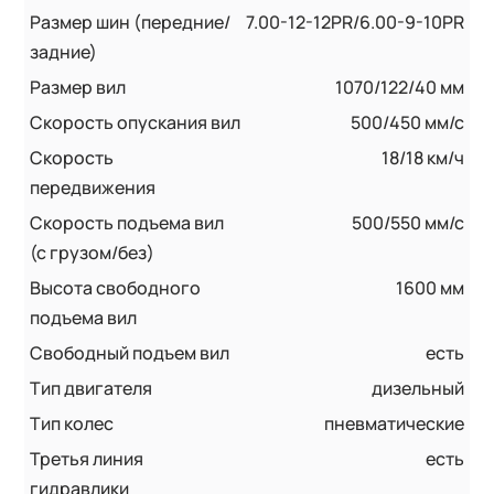
Размер шин (передние/
7.00-12-12PR/6.00-9-10PR
задние)
Размер вил
1070/122/40 мм
Скорость опускания вил
500/450 мм/с
Скорость
18/18 км/ч
передвижения
Скорость подъема вил
500/550 мм/с
(с грузом/без)
Высота свободного
1600 мм
подъема вил
Свободный подъем вил
есть
Тип двигателя
дизельный
Тип колес
пневматические
Третья линия
есть
гидравлики