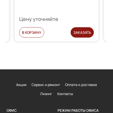
Цену уточняйте
Ц
Ь
В КОРЗИНУ
ЗАКАЗАТЬ
Акции
Сервис и ремонт
Оплата и доставка
Лизинг
Контакты
ОФИС
РЕЖИМ РАБОТЫ ОФИСА