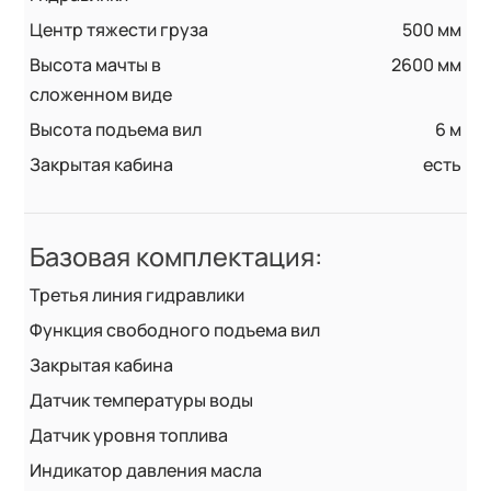
Центр тяжести груза
500 мм
Высота мачты в
2600 мм
сложенном виде
Высота подъема вил
6 м
Закрытая кабина
есть
Базовая комплектация:
Третья линия гидравлики
Функция свободного подъема вил
Закрытая кабина
Датчик температуры воды
Датчик уровня топлива
Индикатор давления масла