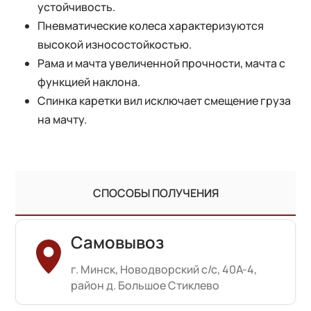
устойчивость.
Пневматические колеса характеризуются
высокой износостойкостью.
Рама и мачта увеличенной прочности, мачта с
функцией наклона.
Спинка каретки вил исключает смещение груза
на мачту.
СПОСОБЫ ПОЛУЧЕНИЯ
Самовывоз
г. Минск, Новодворский с/с, 40А-4,
район д. Большое Стиклево