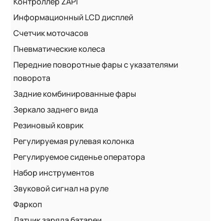
Контроллер ZAPI
Информационный LCD дисплей
Счетчик моточасов
Пневматические колеса
Передние поворотные фары с указателями
поворота
Задние комбинированные фары
Зеркало заднего вида
Резиновый коврик
Регулируемая рулевая колонка
Регулируемое сиденье оператора
Набор инструментов
Звуковой сигнал на руле
Фаркоп
Датчик заряда батареи