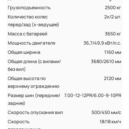
Грузоподъемность
2500 кг
Количество колес
2х/2 шт.
перед/зад (x-ведущее)
Масса с батареей
3650 кг
Мощность двигателя
36,7/49,9 кВт/л.с.
Общая ширина
1160 мм
Общая длина (с вилами/
3680/2610 мм
без вил)
Общая высота по
2120 мм
верхнему ограждению
Размер шин (передние/
7.00-12-12PR/6.00-9-10PR
задние)
Скорость опускания вил
500/450 мм/с
Скорость
18/18 км/ч