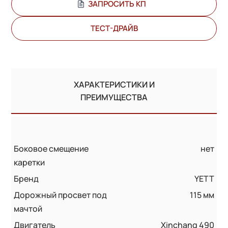
ЗАПРОСИТЬ КП
ТЕСТ-ДРАЙВ
ХАРАКТЕРИСТИКИ И
ПРЕИМУЩЕСТВА
Боковое смещение
нет
каретки
Бренд
YETT
Дорожный просвет под
115 мм
мачтой
Двигатель
Xinchang 490