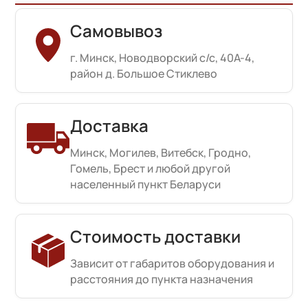
Самовывоз
г. Минск, Новодворский с/с, 40А-4,
район д. Большое Стиклево
Доставка
Минск, Могилев, Витебск, Гродно,
Гомель, Брест и любой другой
населенный пункт Беларуси
Стоимость доставки
Зависит от габаритов оборудования и
расстояния до пункта назначения