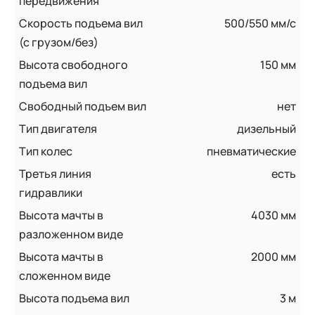
передвижения
Скорость подъема вил
500/550 мм/с
(с грузом/без)
Высота свободного
150 мм
подъема вил
Свободный подъем вил
нет
Тип двигателя
дизельный
Тип колес
пневматические
Третья линия
есть
гидравлики
Высота мачты в
4030 мм
разложенном виде
Высота мачты в
2000 мм
сложенном виде
Высота подъема вил
3 м