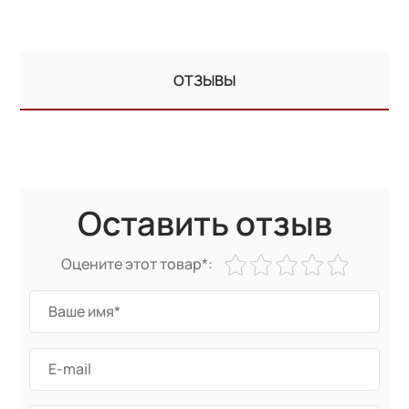
ОТЗЫВЫ
Оставить отзыв
Оцените этот товар*: