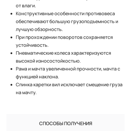
от влаги.
Конструктивные особенности противовеса
обеспечивают большую грузоподъемность и
лучшую обзорность.
При прохождении поворотов сохраняется
устойчивость.
Пневматические колеса характеризуются
высокой износостойкостью.
Рама и мачта увеличенной прочности, мачта с
функцией наклона.
Спинка каретки вил исключает смещение груза
на мачту.
СПОСОБЫ ПОЛУЧЕНИЯ