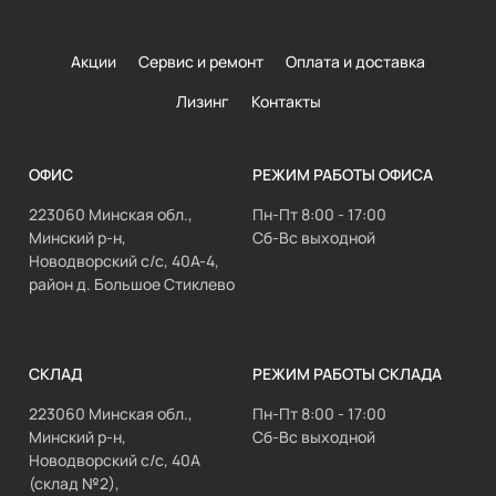
Акции
Сервис и ремонт
Оплата и доставка
Лизинг
Контакты
ОФИС
РЕЖИМ РАБОТЫ ОФИСА
223060 Минская обл.,
Пн-Пт 8:00 - 17:00
Минский р-н,
Сб-Вс выходной
Новодворский с/с, 40А-4,
район д. Большое Стиклево
СКЛАД
РЕЖИМ РАБОТЫ СКЛАДА
223060 Минская обл.,
Пн-Пт 8:00 - 17:00
Минский р-н,
Сб-Вс выходной
Новодворский с/с, 40А
(склад №2),