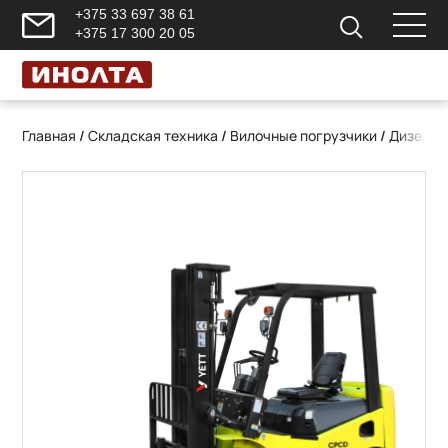
+375 33 697 38 61
+375 17 300 20 05
Главная
/
Складская техника
/
Вилочные погрузчики
/
Дизельн