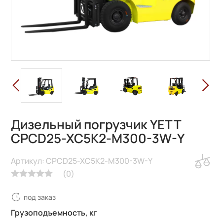
Дизельный погрузчик YETT
CPCD25-XC5K2-M300-3W-Y
Артикул: CPCD25-XC5K2-M300-3W-Y
(
0
)
под заказ
Грузоподъемность, кг