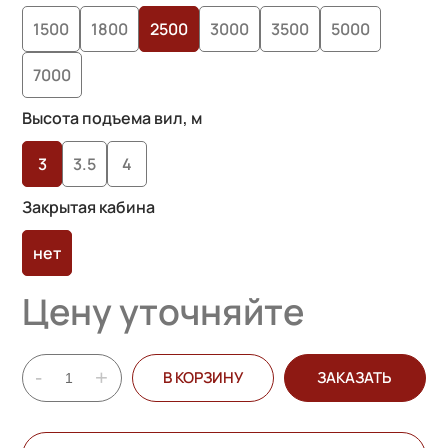
1500
1800
2500
3000
3500
5000
7000
Высота подъема вил, м
3
3.5
4
Закрытая кабина
нет
Цену уточняйте
-
+
В КОРЗИНУ
ЗАКАЗАТЬ