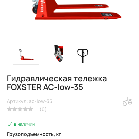
Гидравлическая тележка
FOXSTER AC-low-35
Артикул: ac-low-35
(
0
)
в наличии
Грузоподъемность, кг