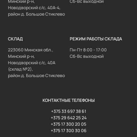
Минский р-н,
Сб-Вс выходной
Новодворский с/с, 40А-4,
район д. Большое Стиклево
СКЛАД
РЕЖИМ РАБОТЫ СКЛАДА
223060 Минская обл.,
Пн-Пт 8:00 - 17:00
Минский р-н,
Сб-Вс выходной
Новодворский с/с, 40А
(склад №2),
район д. Большое Стиклево
КОНТАКТНЫЕ ТЕЛЕФОНЫ
+375 33 697 38 61
+375 29 642 25 24
+375 17 300 20 05
+375 17 300 30 06