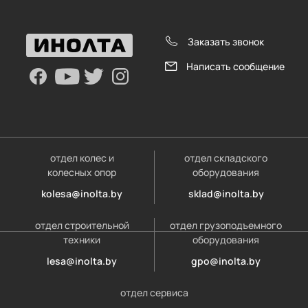
Заказать звонок
Написать сообщение
отдел колес и
отдел складского
колесных опор
оборудования
kolesa@inolta.by
sklad@inolta.by
отдел строительной
отдел грузоподъемного
техники
оборудования
lesa@inolta.by
gpo@inolta.by
отдел сервиса