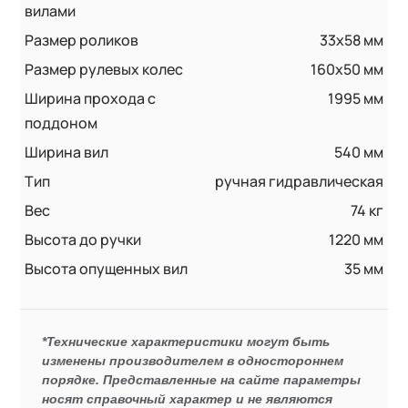
вилами
Размер роликов
33х58 мм
Размер рулевых колес
160x50 мм
Ширина прохода с
1995 мм
поддоном
Ширина вил
540 мм
Тип
ручная гидравлическая
Вес
74 кг
Высота до ручки
1220 мм
Высота опущенных вил
35 мм
*Технические характеристики могут быть
изменены производителем в одностороннем
порядке. Представленные на сайте параметры
носят справочный характер и не являются