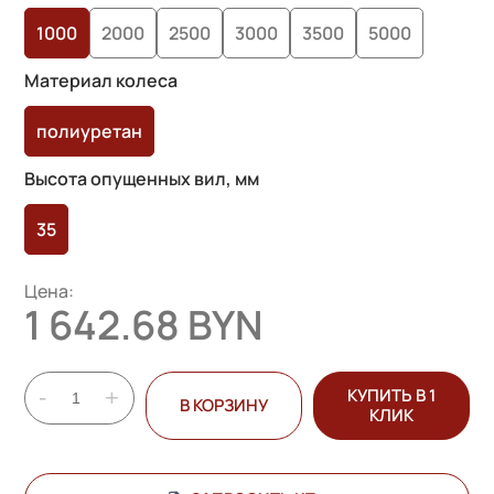
1000
2000
2500
3000
3500
5000
Материал колеса
полиуретан
Высота опущенных вил, мм
35
Цена:
1 642.68 BYN
-
+
КУПИТЬ В 1
В КОРЗИНУ
КЛИК