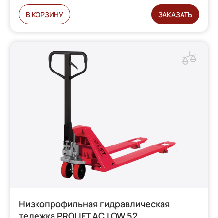
В КОРЗИНУ
ЗАКАЗАТЬ
Низкопрофильная гидравлическая
тележка PROLIFT AC LOW 52