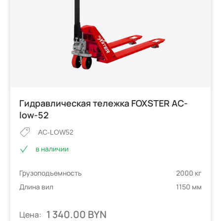
Гидравлическая тележка FOXSTER AC-
low-52
AC-LOW52
в наличии
Грузоподъемность
2000 кг
Длина вил
1150 мм
1 340.00 BYN
Цена: