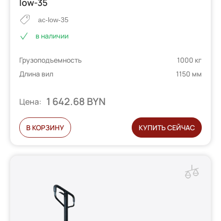
low-35
ac-low-35
в наличии
Грузоподъемность
1000 кг
Длина вил
1150 мм
1 642.68 BYN
Цена:
В КОРЗИНУ
КУПИТЬ СЕЙЧАС