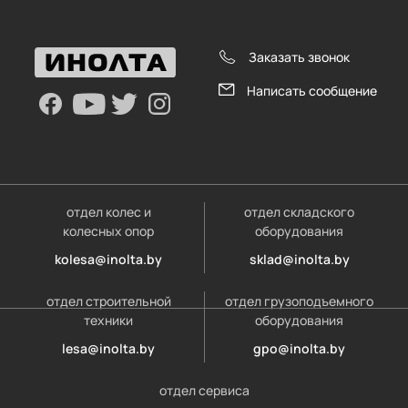
Заказать звонок
Написать сообщение
отдел колес и
отдел складского
колесных опор
оборудования
kolesa@inolta.by
sklad@inolta.by
отдел строительной
отдел грузоподъемного
техники
оборудования
lesa@inolta.by
gpo@inolta.by
отдел сервиса