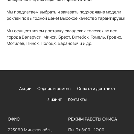
Мы предлагаем выбрать и заказать подходящие модели
роклей по выгодной цене!
Высокое качество гарантируем!
Мы осуществляем доставку складских тележек во все
города Беларуси: Минск, Брест, Витебск, Гомель, Гродно,
Могилев, Пинск, Полоцк, Барановичи и др.
Акции
Сервис и ремонт
Оплата и доставка
Лизинг
Контакты
ОФИС
РЕЖИМ РАБОТЫ ОФИСА
223060 Минская обл.,
Пн-Пт 8:00 - 17:00