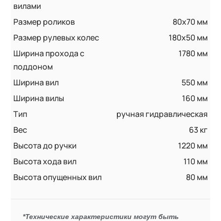
вилами
Размер роликов
80x70 мм
Размер рулевых колес
180x50 мм
Ширина прохода с
1780 мм
поддоном
Ширина вил
550 мм
Ширина вилы
160 мм
Тип
ручная гидравлическая
Вес
63 кг
Высота до ручки
1220 мм
Высота хода вил
110 мм
Высота опущенных вил
80 мм
*Технические характеристики могут быть