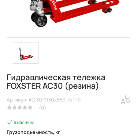
Гидравлическая тележка
FOXSTER AC30 (резина)
Артикул: AC 30-1150x550-R/P-R
(
0
)
в наличии
Грузоподъемность, кг