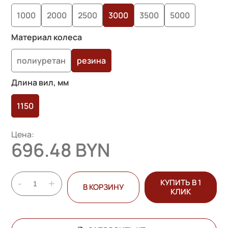
1000
2000
2500
3000
3500
5000
Материал колеса
полиуретан
резина
Длина вил, мм
1150
Цена:
696.48 BYN
-
+
КУПИТЬ В 1
В КОРЗИНУ
КЛИК