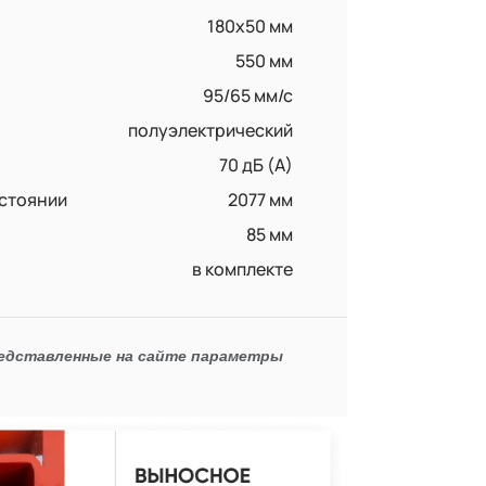
180x50 мм
550 мм
95/65 мм/с
полуэлектрический
70 дБ (А)
стоянии
2077 мм
85 мм
в комплекте
редставленные на сайте параметры