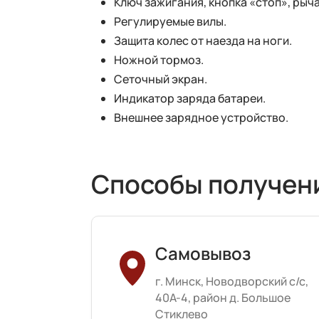
Ключ зажигания, кнопка «стоп», рыч
Регулируемые вилы.
Защита колес от наезда на ноги.
Ножной тормоз.
Сеточный экран.
Индикатор заряда батареи.
Внешнее зарядное устройство.
Способы получен
Самовывоз
г. Минск, Новодворский с/с,
40А-4, район д. Большое
Стиклево