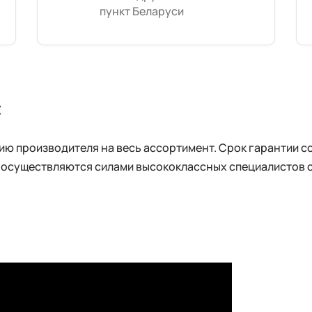
пункт Беларуси
с
 производителя на весь ассортимент. Срок гарантии сос
 осуществляются силами высококлассных специалистов 