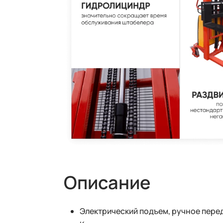
Описание
Электрический подъем, ручное пере