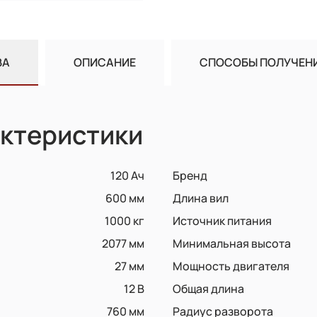
ВА
ОПИСАНИЕ
СПОСОБЫ ПОЛУЧЕН
ктеристики
120 Ач
Бренд
600 мм
Длина вил
1000 кг
Источник питания
2077 мм
Минимальная высота
27 мм
Мощность двигателя
12 B
Общая длина
760 мм
Радиус разворота