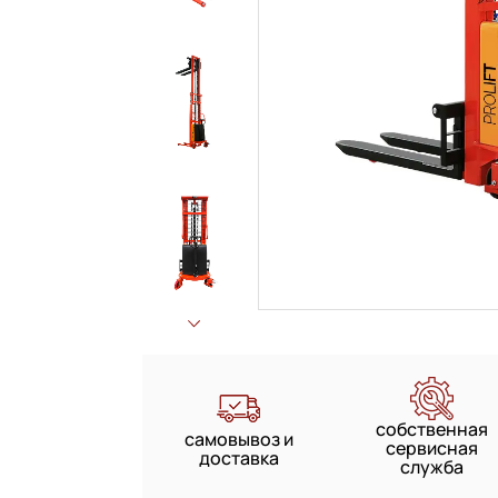
собственная
самовывоз и
сервисная
доставка
служба