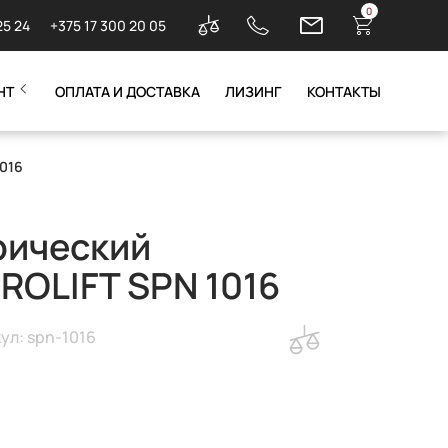
0
25 24
+375 17 300 20 05
НТ
ОПЛАТА И ДОСТАВКА
ЛИЗИНГ
КОНТАКТЫ
1016
рический
ROLIFT SPN 1016
ул: spn-1016