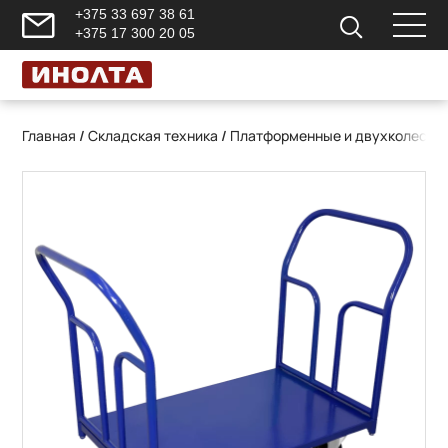
+375 33 697 38 61
+375 17 300 20 05
Главная
/
Складская техника
/
Платформенные и двухколесны