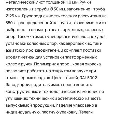
металлический лист толщиной 1,0 мм. Ручки
изготовлены из трубы Ø 30 мм, заполнение - труба
Ø 25 мм. Грузоподъёмность тележки рассчитана на
550 кг распределенной нагрузки, в зависимости от
выбранного диаметра платформенных, колесных
опор. Тележка имеет универсальную площадку для
установки колесных опор, как европейских, так и
азиатских производителей. В комплект поставки
входят метизы для установки платформенных
колес и ручек. Полимерная порошковая окраска
позволяет работать на открытом воздухе при
атмосферных осадках. Цвет — синий, RAL 5002.
Завод-производитель имеет право вносить
конструктивные и технологические изменения по
улучшению технических и эстетических качеств
выпускаемой продукции. Изделие упаковано в
индивидуальную, плотную упаковку. Телеги