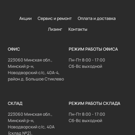
Акции
Сервис и ремонт
Оплата и доставка
Лизинг
Контакты
ОФИС
РЕЖИМ РАБОТЫ ОФИСА
223060 Минская обл.,
Пн-Пт 8:00 - 17:00
Минский р-н,
Сб-Вс выходной
Новодворский с/с, 40А-4,
район д. Большое Стиклево
СКЛАД
РЕЖИМ РАБОТЫ СКЛАДА
223060 Минская обл.,
Пн-Пт 8:00 - 17:00
Минский р-н,
Сб-Вс выходной
Новодворский с/с, 40А
(склад №2),