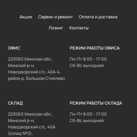
Акции
Сервис и ремонт
Оплата и доставка
Лизинг
Контакты
ОФИС
РЕЖИМ РАБОТЫ ОФИСА
223060 Минская обл.,
Пн-Пт 8:00 - 17:00
Минский р-н,
Сб-Вс выходной
Новодворский с/с, 40А-4,
район д. Большое Стиклево
СКЛАД
РЕЖИМ РАБОТЫ СКЛАДА
223060 Минская обл.,
Пн-Пт 8:00 - 17:00
Минский р-н,
Сб-Вс выходной
Новодворский с/с, 40А
(склад №2),