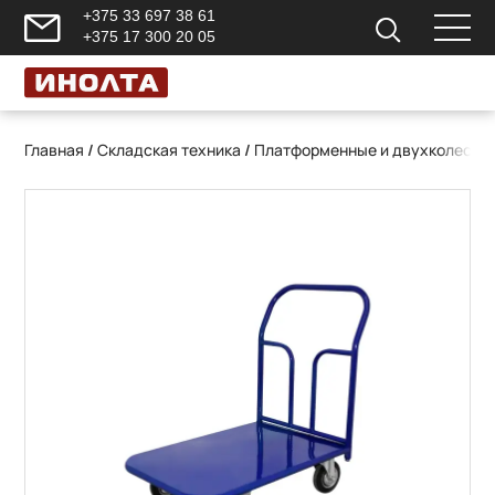
+375 33 697 38 61
+375 17 300 20 05
Главная
/
Складская техника
/
Платформенные и двухколесны