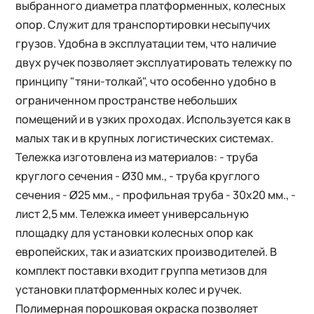
выбранного диаметра платформенных, колесных
опор. Служит для транспортировки несыпучих
грузов. Удобна в эксплуатации тем, что наличие
двух ручек позволяет эксплуатировать тележку по
принципу "тяни-толкай", что особенно удобно в
ограниченном пространстве небольших
помещений и в узких проходах. Используется как в
малых так и в крупных логистических системах.
Тележка изготовлена из материалов: - труба
круглого сечения - Ø30 мм., - труба круглого
сечения - Ø25 мм., - профильная труба - 30х20 мм., -
лист 2,5 мм. Тележка имеет универсальную
площадку для установки колесных опор как
европейских, так и азиатских производителей. В
комплект поставки входит группа метизов для
установки платформенных колес и ручек.
Полимерная порошковая окраска позволяет