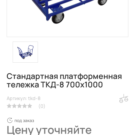
Стандартная платформенная
тележка ТКД-8 700х1000
Артикул: tkd-8
(
0
)
под заказ
Цену уточняйте