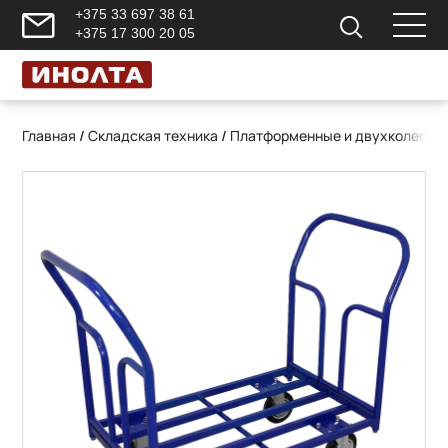
+375 33 697 38 61
+375 17 300 20 05
Главная
/
Складская техника
/
Платформенные и двухколесны