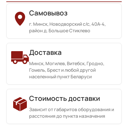
Самовывоз
г. Минск, Новодворский с/с, 40А-4,
район д. Большое Стиклево
Доставка
Минск, Могилев, Витебск, Гродно,
Гомель, Брест и любой другой
населенный пункт Беларуси
Стоимость доставки
Зависит от габаритов оборудования и
расстояния до пункта назначения