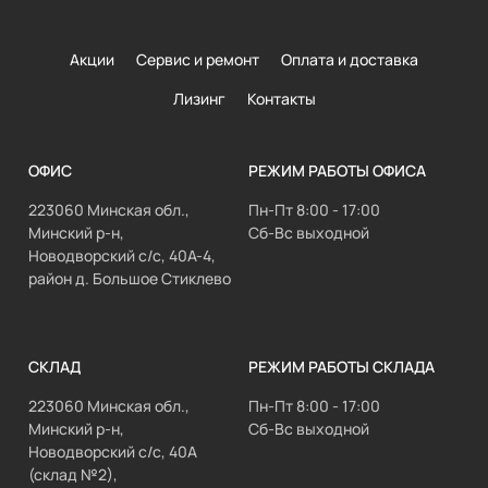
Акции
Сервис и ремонт
Оплата и доставка
Лизинг
Контакты
ОФИС
РЕЖИМ РАБОТЫ ОФИСА
223060 Минская обл.,
Пн-Пт 8:00 - 17:00
Минский р-н,
Сб-Вс выходной
Новодворский с/с, 40А-4,
район д. Большое Стиклево
СКЛАД
РЕЖИМ РАБОТЫ СКЛАДА
223060 Минская обл.,
Пн-Пт 8:00 - 17:00
Минский р-н,
Сб-Вс выходной
Новодворский с/с, 40А
(склад №2),