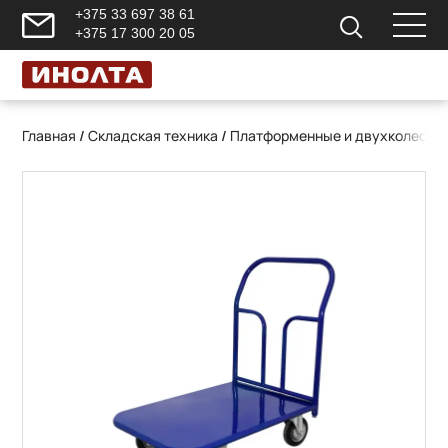
+375 33 697 38 61
+375 17 300 20 05
Главная
/
Складская техника
/
Платформенные и двухколесны