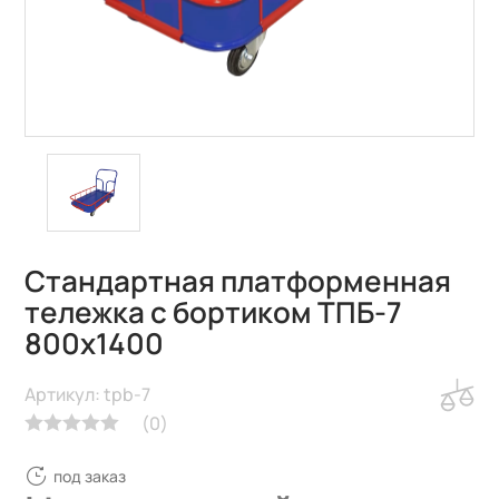
Стандартная платформенная
тележка с бортиком ТПБ-7
800х1400
Артикул: tpb-7
(
0
)
под заказ