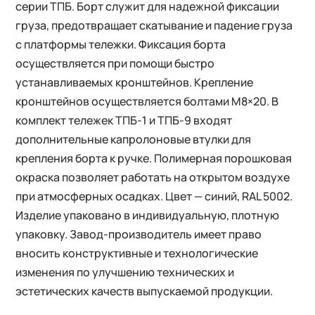
серии ТПБ. Борт служит для надежной фиксации
груза, предотвращает скатывание и падение груза
с платформы тележки. Фиксация борта
осуществляется при помощи быстро
устанавливаемых кронштейнов. Крепление
кронштейнов осуществляется болтами М8×20. В
комплект тележек ТПБ-1 и ТПБ-9 входят
дополнительные капролоновые втулки для
крепления борта к ручке. Полимерная порошковая
окраска позволяет работать на открытом воздухе
при атмосферных осадках. Цвет — синий, RAL 5002.
Изделие упаковано в индивидуальную, плотную
упаковку. Завод-производитель имеет право
вносить конструктивные и технологические
изменения по улучшению технических и
эстетических качеств выпускаемой продукции.