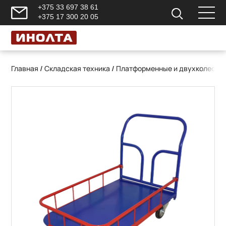
+375 33 697 38 61
+375 17 300 20 05
Главная
/
Складская техника
/
Платформенные и двухколесны