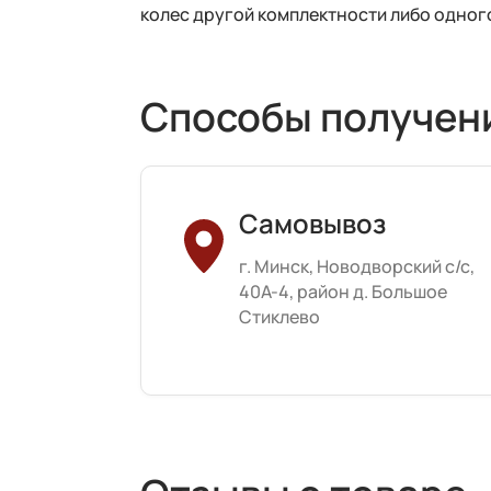
колес другой комплектности либо одного
Способы получен
Самовывоз
г. Минск, Новодворский с/с,
40А-4, район д. Большое
Стиклево