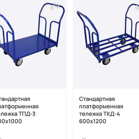
тандартная
Стандартная
латформенная
платформенная
ележка ТПД-3
тележка ТКД-4
00х1000
600х1200