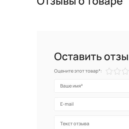
Отзывы о товаре
Оставить отзы
Оцените этот товар*: