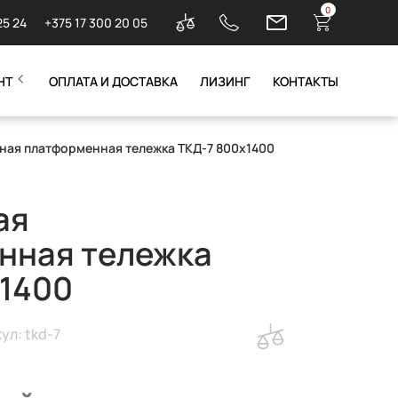
0
25 24
+375 17 300 20 05
НТ
ОПЛАТА И ДОСТАВКА
ЛИЗИНГ
КОНТАКТЫ
ная платформенная тележка ТКД-7 800х1400
ая
нная тележка
х1400
ул: tkd-7