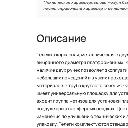
*Технические характеристики могут б
носят справочный характер и не являю
Описание
Тележка каркасная, металлическая с дву
выбранного диаметра платформенных, ко
наличие двух ручек позволяет эксплуати
небольших помещений и в узких проходах.
материалов: - труба круглого сечения - Ø3
имеет универсальную площадку для устан
входит группа метизов для установки п
воздухе при атмосферных осадках. Цвет 
изменения по улучшению технических и 
упаковку. Телеги комплектуются станда