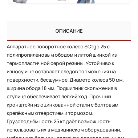
ОПИСАНИЕ
Аппаратное поворотное колесо SCtgb 25 с
полипропиленовым ободом и литой шинкой из
термопластичной серой резины. Устойчиво к
износу и не оставляет следов торможения на
поверхности, бесшумное. Диаметр колеса 50 мм,
ширина обода 18 мм. Подшипник скольжения в
ступице обеспечивает лёгкий ход. Прочный
кронштейн из оцинкованной стали с болтовым
крепёжным отверстием и тормозом.
Грузоподъёмность 25 кг даёт возможность
использовать их в медицинском оборудовании,
мебели для больниц, тележках для сервиса, ином