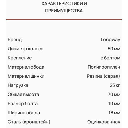
ХАРАКТЕРИСТИКИ И
ПРЕИМУЩЕСТВА
Бренд
Longway
Диаметр колеса
50 мм
Крепление
с болтом
Материал обода
Полипропилен
Материал шинки
Резина (серая)
Нагрузка
25 кг
Общая высота
70 мм
Размер болта
10 мм
Ширина обода
18 мм
Сталь (кронштейн)
Оцинкованная