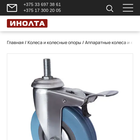
+375 33 697 38 61
+375 17 300 20 05
Главная
/
Колеса и колесные опоры
/
Аппаратные колеса и кол